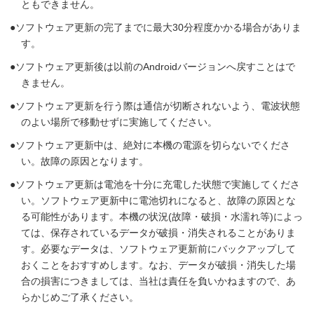
ともできません。
ソフトウェア更新の完了までに最大30分程度かかる場合がありま
す。
ソフトウェア更新後は以前のAndroidバージョンへ戻すことはで
きません。
ソフトウェア更新を行う際は通信が切断されないよう、電波状態
のよい場所で移動せずに実施してください。
ソフトウェア更新中は、絶対に本機の電源を切らないでくださ
い。故障の原因となります。
ソフトウェア更新は電池を十分に充電した状態で実施してくださ
い。ソフトウェア更新中に電池切れになると、故障の原因とな
る可能性があります。本機の状況(故障・破損・水濡れ等)によっ
ては、保存されているデータが破損・消失されることがありま
す。必要なデータは、ソフトウェア更新前にバックアップして
おくことをおすすめします。なお、データが破損・消失した場
合の損害につきましては、当社は責任を負いかねますので、あ
らかじめご了承ください。