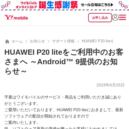
お申し込み
SEARCH
料金
製品
サービス
サポート
eSIM/SIM
お知らせ
サポート情報
HUAWEI P20 liteをご
ホーム
HUAWEI P20 liteをご利用中のお客
さまへ ～Android™ 9提供のお知
らせ～
2019年6月25日
平素はワイモバイルのサービス・商品をご利用いただき誠にあり
がとうございます。
ご愛用いただいております、HUAWEI P20 liteにおきまして、最新
ソフトウェアの配信が開始されておりますので
ご案内いたします。
尚、ソフトウェア更新の準備が整ったお客様におかれましては、