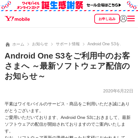
お申し込み
SEARCH
料金
製品
サービス
サポート
eSIM/SIM
お知らせ
サポート情報
Android One S3を
ホーム
Android One S3をご利用中のお客
さまへ ～最新ソフトウェア配信の
お知らせ～
2020年6月22日
平素はワイモバイルのサービス・商品をご利用いただき誠にあり
がとうございます。
ご愛用いただいております、Android One S3におきまして、最新
ソフトウェアの配信が開始されておりますのでご案内いたしま
す。
なお、ソフトウェア更新の準備が整ったお客様におかれまして