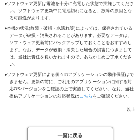
ソフトウェア更新は電池を十分に充電した状態で実施してくださ
い。ソフトウェア更新中に電池切れになると、故障の原因とな
る可能性があります。
本機の状況(故障・破損・水濡れ等)によっては、保存されている
データが破損・消失されることがあります。必要なデータは、
ソフトウェア更新前にバックアップしておくことをおすすめし
ます。なお、データが破損・消失した場合の損害につきまして
は、当社は責任を負いかねますので、あらかじめご了承くださ
い。
ソフトウェア更新による個々のアプリケーションの動作保証はで
きません。更新の前に、ご利用のアプリケーションに関する対
応OSバージョンをご確認の上で実施してください。なお、当社
提供アプリケーションの対応状況は
こちら
をご確認ください。
以上
一覧に戻る