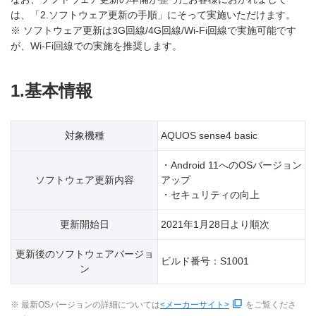
は、「2.ソフトウェア更新の手順」にそって実施いただけます。
※ ソフトウェア更新は3G回線/4G回線/Wi-Fi回線で実施可能です
が、Wi-Fi回線での実施を推奨します。
1.基本情報
対象機種
AQUOS sense4 basic
・Android 11へのOSバージョン
ソフトウェア更新内容
アップ
・セキュリティの向上
更新開始日
2021年1月28日より順次
更新後のソフトウェアバージョ
ビルド番号：S1001
ン
※ 最新OSバージョンの詳細については
<メーカーサイト>
をご覧くださ