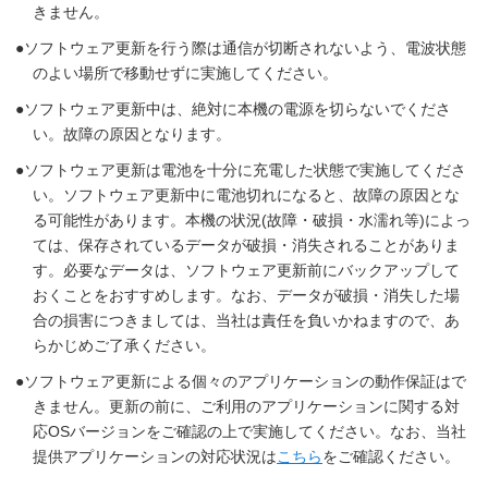
きません。
ソフトウェア更新を行う際は通信が切断されないよう、電波状態
のよい場所で移動せずに実施してください。
ソフトウェア更新中は、絶対に本機の電源を切らないでくださ
い。故障の原因となります。
ソフトウェア更新は電池を十分に充電した状態で実施してくださ
い。ソフトウェア更新中に電池切れになると、故障の原因とな
る可能性があります。本機の状況(故障・破損・水濡れ等)によっ
ては、保存されているデータが破損・消失されることがありま
す。必要なデータは、ソフトウェア更新前にバックアップして
おくことをおすすめします。なお、データが破損・消失した場
合の損害につきましては、当社は責任を負いかねますので、あ
らかじめご了承ください。
ソフトウェア更新による個々のアプリケーションの動作保証はで
きません。更新の前に、ご利用のアプリケーションに関する対
応OSバージョンをご確認の上で実施してください。なお、当社
提供アプリケーションの対応状況は
こちら
をご確認ください。