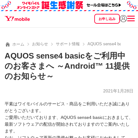
お申し込み
SEARCH
料金
製品
サービス
サポート
eSIM/SIM
お知らせ
サポート情報
AQUOS sense4 basi
ホーム
AQUOS sense4 basicをご利用中
のお客さまへ ～Android™ 11提供
のお知らせ～
2021年1月28日
平素はワイモバイルのサービス・商品をご利用いただき誠にあり
がとうございます。
ご愛用いただいております、AQUOS sense4 basicにおきまして、
最新ソフトウェアの配信が開始されておりますのでご案内いたし
ます。
なお、ソフトウェア更新の準備が整ったお客様におかれまして