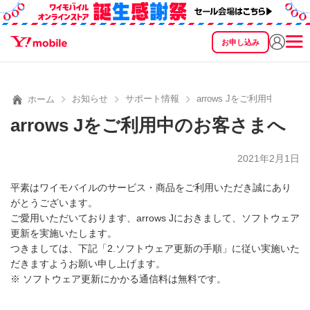
お申し込み
SEARCH
料金
製品
サービス
サポート
eSIM/SIM
お知らせ
サポート情報
arrows Jをご利用中のお客
ホーム
arrows Jをご利用中のお客さまへ
2021年2月1日
平素はワイモバイルのサービス・商品をご利用いただき誠にあり
がとうございます。
ご愛用いただいております、arrows Jにおきまして、ソフトウェア
更新を実施いたします。
つきましては、下記「2.ソフトウェア更新の手順」に従い実施いた
だきますようお願い申し上げます。
※ ソフトウェア更新にかかる通信料は無料です。