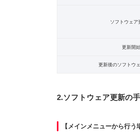
ソフトウェア
更新開
更新後のソフトウ
2.ソフトウェア更新の
【メインメニューから行う