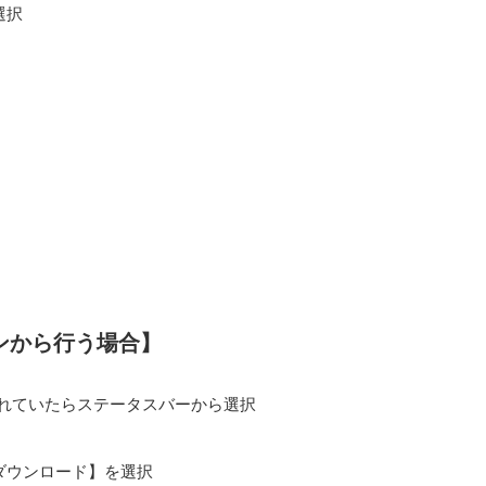
選択
ンから行う場合】
れていたらステータスバーから選択
ダウンロード】を選択