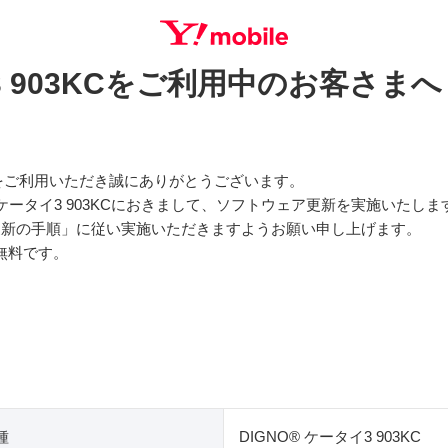
イ3 903KCをご利用中のお客さまへ
SEARCH
をご利用いただき誠にありがとうございます。
 ケータイ3 903KCにおきまして、ソフトウェア更新を実施いたしま
更新の手順」に従い実施いただきますようお願い申し上げます。
無料です。
種
DIGNO® ケータイ3 903KC