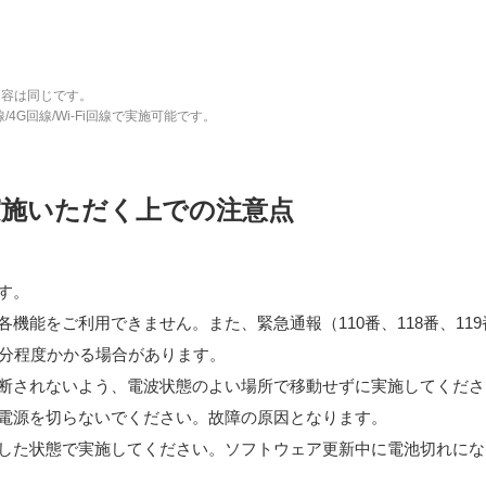
内容は同じです。
4G回線/Wi-Fi回線で実施可能です。
実施いただく上での注意点
す。
機能をご利用できません。また、緊急通報（110番、118番、11
0分程度かかる場合があります。
断されないよう、電波状態のよい場所で移動せずに実施してくださ
電源を切らないでください。故障の原因となります。
した状態で実施してください。ソフトウェア更新中に電池切れにな