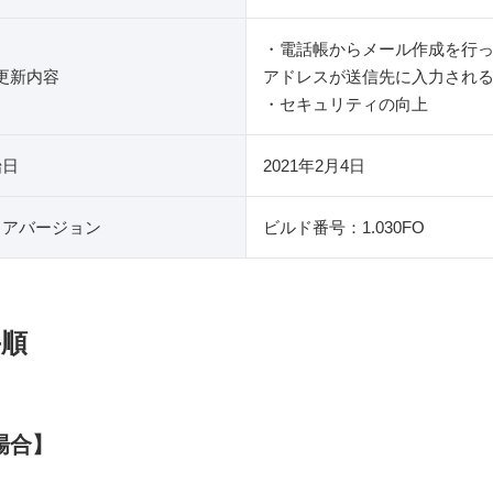
・電話帳からメール作成を行
更新内容
アドレスが送信先に入力され
・セキュリティの向上
始日
2021年2月4日
ェアバージョン
ビルド番号：1.030FO
手順
場合】