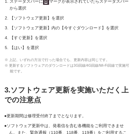
ステータスバーに
マークが表示されていたらステータスバー
から選択
【ソフトウェア更新】を選択
【ソフトウェア更新】内の【今すぐダウンロード】を選択
【すぐ更新】を選択
【はい】を選択
※ 上記、いずれの方法で行った場合でも、更新内容は同じです。
※ 更新するソフトウェアのダウンロードは3G回線/4G回線/Wi-Fi回線で実施可
能です。
3.ソフトウェア更新を実施いただく上
での注意点
更新期間は修理受付終了までとなります。
ソフトウェア更新中は、発着信を含む各機能をご利用できませ
ん。また、緊急通報（110番、118番、119番）をご利用するこ