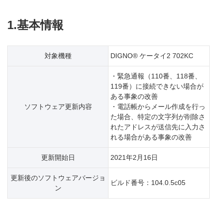
1.基本情報
対象機種
DIGNO® ケータイ2 702KC
・緊急通報（110番、118番、
119番）に接続できない場合が
ある事象の改善
ソフトウェア更新内容
・電話帳からメール作成を行っ
た場合、特定の文字列が削除さ
れたアドレスが送信先に入力さ
れる場合がある事象の改善
更新開始日
2021年2月16日
更新後のソフトウェアバージョ
ビルド番号：104.0.5c05
ン