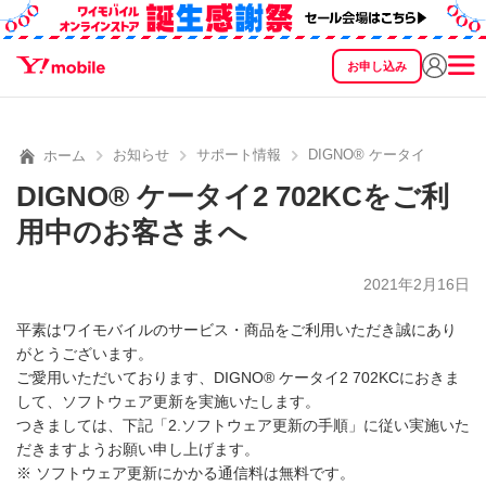
お申し込み
SEARCH
料金
製品
サービス
サポート
eSIM/SIM
お知らせ
サポート情報
DIGNO® ケータイ2 70
ホーム
DIGNO® ケータイ2 702KCをご利
用中のお客さまへ
2021年2月16日
平素はワイモバイルのサービス・商品をご利用いただき誠にあり
がとうございます。
ご愛用いただいております、DIGNO® ケータイ2 702KCにおきま
して、ソフトウェア更新を実施いたします。
つきましては、下記「2.ソフトウェア更新の手順」に従い実施いた
だきますようお願い申し上げます。
※ ソフトウェア更新にかかる通信料は無料です。