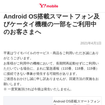
Android OS搭載スマートフォン及
SEARCH
びケータイ機種の一部をご利用中
のお客さまへ
2021年4月1日
平素はワイモバイルのサービス・商品をご利用いただき誠にあり
がとうございます。
お客様がご利用中の機種において、長期間再起動せずにご利用い
ただいている場合に、まれに緊急通報（110番、118番、119番）
に接続できない事象が発生する可能性があります。
ご迷惑をおかけし誠に申し訳ありませんが、回避方法の実施をお
願いします。
※ 一度実施頂ければ今後は発生いたしません。
Android OS搭載スマートフォン