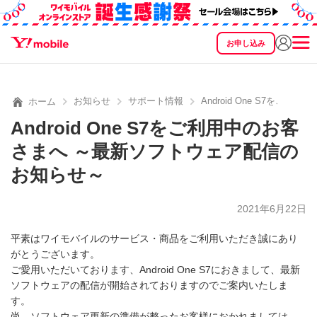
お申し込み
SEARCH
料金
製品
サービス
サポート
eSIM/SIM
お知らせ
サポート情報
Android One S7を
ホーム
Android One S7をご利用中のお客
さまへ ～最新ソフトウェア配信の
お知らせ～
2021年6月22日
平素はワイモバイルのサービス・商品をご利用いただき誠にあり
がとうございます。
ご愛用いただいております、Android One S7におきまして、最新
ソフトウェアの配信が開始されておりますのでご案内いたしま
す。
尚、ソフトウェア更新の準備が整ったお客様におかれましては、