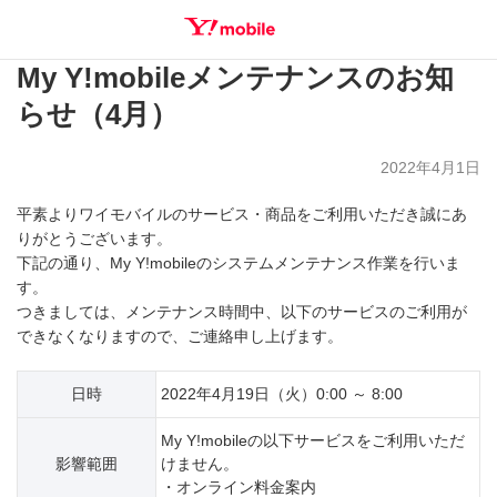
My Y!mobileメンテナンスのお知
SEARCH
らせ（4月）
2022年4月1日
平素よりワイモバイルのサービス・商品をご利用いただき誠にあ
りがとうございます。
下記の通り、My Y!mobileのシステムメンテナンス作業を行いま
す。
つきましては、メンテナンス時間中、以下のサービスのご利用が
できなくなりますので、ご連絡申し上げます。
日時
2022年4月19日（火）0:00 ～ 8:00
My Y!mobileの以下サービスをご利用いただ
影響範囲
けません。
・オンライン料金案内