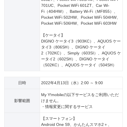
701UC、Pocket WiFi 601ZT、Car Wi-
Fi（404HW）、Battery Wi-Fi（MF855）、
Pocket WiFi 502HW、Pocket WiFi 504HW、
Pocket WiFi 506HW、Pocket WiFi 603HW
【ケータイ】
DIGNO ケータイ3（903KC）、AQUOS ケー
タイ3（806SH）、DIGNO ケータイ
2（702KC）、Simply（603SI）、AQUOS ケ
ータイ2（602SH）、DIGNO ケータイ
（502KC）、AQUOS ケータイ（504SH）
日時
2022年4月13日（水）2:00 ～ 9:00
My Y!mobileの以下サービスをご利用いただ
影響範囲
けません。
・情報変更に関するサービス
【スマートフォン】
Android One S9、かんたんスマホ2＋、