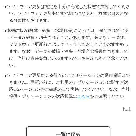
ソフトウェア更新は電池を十分に充電した状態で実施してくださ
い。ソフトウェア更新中に電池切れになると、故障の原因とな
る可能性があります。
本機の状況(故障・破損・水濡れ等)によっては、保存されている
データが破損・消失されることがあります。必要なデータは、
ソフトウェア更新前にバックアップしておくことをおすすめし
ます。なお、データが破損・消失した場合の損害につきまして
は、当社は責任を負いかねますので、あらかじめご了承くださ
い。
ソフトウェア更新による個々のアプリケーションの動作保証はで
きません。更新の前に、ご利用のアプリケーションに関する対
応OSバージョンをご確認の上で実施してください。なお、当社
提供アプリケーションの対応状況は
こちら
をご確認ください。
以上
一覧に戻る