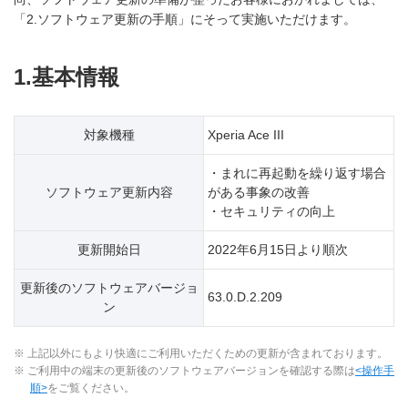
「2.ソフトウェア更新の手順」にそって実施いただけます。
1.基本情報
対象機種
Xperia Ace III
・まれに再起動を繰り返す場合
ソフトウェア更新内容
がある事象の改善
・セキュリティの向上
更新開始日
2022年6月15日より順次
更新後のソフトウェアバージョ
63.0.D.2.209
ン
※ 上記以外にもより快適にご利用いただくための更新が含まれております。
※ ご利用中の端末の更新後のソフトウェアバージョンを確認する際は
<操作手
順>
をご覧ください。