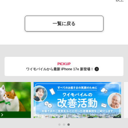
一覧に戻る
PICKUP
ワイモバイルから最新 iPhone 17e 新登場！