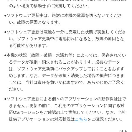
のよい場所で移動せずに実施してください。
ソフトウェア更新中は、絶対に本機の電源を切らないでくださ
い。故障の原因となります。
ソフトウェア更新は電池を十分に充電した状態で実施してくださ
い。ソフトウェア更新中に電池切れになると、故障の原因とな
る可能性があります。
本機の状況（故障・破損・水濡れ等）によっては、保存されてい
るデータが破損・消失されることがあります。必要なデータ
は、ソフトウェア更新前にバックアップしておくことをおすす
めします。なお、データが破損・消失した場合の損害につきま
しては、当社は責任を負いかねますので、あらかじめご了承く
ださい。
ソフトウェア更新による個々のアプリケーションの動作保証はで
きません。更新の前に、ご利用のアプリケーションに関する対
応OSバージョンをご確認の上で実施してください。なお、当社
提供アプリケーションの対応状況は
こちら
をご確認ください。
以上