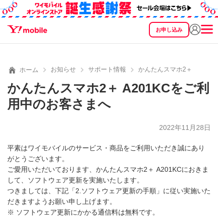
お申し込み
SEARCH
料金
製品
サービス
サポート
eSIM/SIM
お知らせ
サポート情報
かんたんスマホ2＋ A201
ホーム
かんたんスマホ2＋ A201KCをご利
用中のお客さまへ
2022年11月28日
平素はワイモバイルのサービス・商品をご利用いただき誠にあり
がとうございます。
ご愛用いただいております、かんたんスマホ2＋ A201KCにおきま
して、ソフトウェア更新を実施いたします。
つきましては、下記「2.ソフトウェア更新の手順」に従い実施いた
だきますようお願い申し上げます。
※ ソフトウェア更新にかかる通信料は無料です。