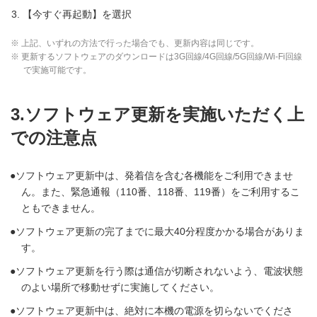
【今すぐ再起動】を選択
※ 上記、いずれの方法で行った場合でも、更新内容は同じです。
※ 更新するソフトウェアのダウンロードは3G回線/4G回線/5G回線/Wi-Fi回線
で実施可能です。
3.ソフトウェア更新を実施いただく上
での注意点
ソフトウェア更新中は、発着信を含む各機能をご利用できませ
ん。また、緊急通報（110番、118番、119番）をご利用するこ
ともできません。
ソフトウェア更新の完了までに最大40分程度かかる場合がありま
す。
ソフトウェア更新を行う際は通信が切断されないよう、電波状態
のよい場所で移動せずに実施してください。
ソフトウェア更新中は、絶対に本機の電源を切らないでくださ