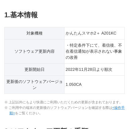
1.基本情報
対象機種
かんたんスマホ2＋ A201KC
・特定条件下にて、着信後、不
ソフトウェア更新内容
在着信通知が表示されない事象
の改善
更新開始日
2022年11月28日より順次
更新後のソフトウェアバージョ
1.050CA
ン
※ 上記以外にもより快適にご利用いただくための更新が含まれております。
※ ご利用中の端末の更新後のソフトウェアバージョンを確認する際は
<操作手
順>
をご覧ください。