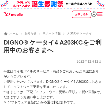
お申し込み
SEARCH
料金
製品
サービス
サポート
eSIM/SIM
お知らせ
サポート情報
DIGNO® ケータイ4 A2
ホーム
DIGNO® ケータイ4 A203KCをご利
用中のお客さまへ
2022年12月12日
平素はワイモバイルのサービス・商品をご利用いただき誠にあり
がとうございます。
ご愛用いただいております、DIGNO® ケータイ4 A203KCにおきま
して、ソフトウェア更新を実施いたします。
つきましては、下記「2.ソフトウェア更新の手順」に従い実施いた
だきますようお願い申し上げます。
※ ソフトウェア更新にかかる通信料は無料です。