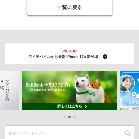
一覧に戻る
PICKUP
ワイモバイルから最新 iPhone 17e 新登場！