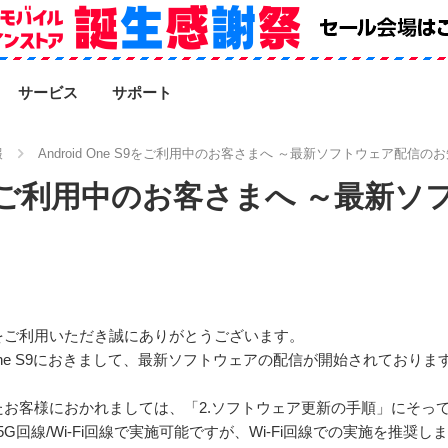
SEARCH
サービス
サポート
報
Android One S9をご利用中のお客さまへ ～最新ソフトウェア配信の
e S9をご利用中のお客さまへ ～最
をご利用いただき誠にありがとうございます。
 One S9におきまして、最新ソフトウェアの配信が開始されておりま
お客様におかれましては、「2.ソフトウェア更新の手順」にそっ
5G回線/Wi-Fi回線で実施可能ですが、Wi-Fi回線での実施を推奨し