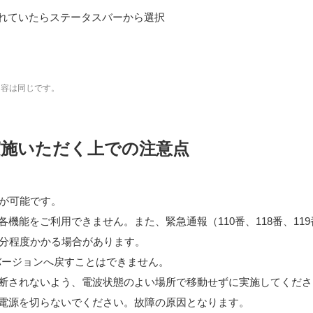
れていたらステータスバーから選択
内容は同じです。
実施いただく上での注意点
ードが可能です。
機能をご利用できません。また、緊急通報（110番、118番、11
0分程度かかる場合があります。
dバージョンへ戻すことはできません。
断されないよう、電波状態のよい場所で移動せずに実施してくださ
電源を切らないでください。故障の原因となります。