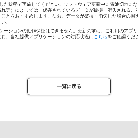
した状態で実施してください。ソフトウェア更新中に電池切れにな
濡れ等）によっては、保存されているデータが破損・消失されるこ
くことをおすすめします。なお、データが破損・消失した場合の損
さい。
ケーションの動作保証はできません。更新の前に、ご利用のアプリ
なお、当社提供アプリケーションの対応状況は
こちら
をご確認くだ
一覧に戻る