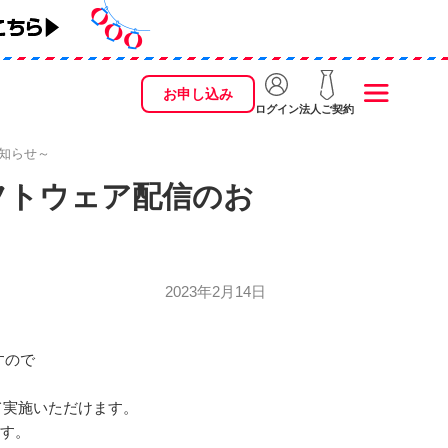
お申し込み
ログイン
法人ご契約
お知らせ～
新ソフトウェア配信のお
2023年2月14日
すので
て実施いただけます。
ます。