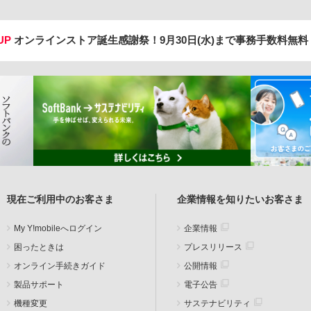
UP
オンラインストア誕生感謝祭！
9月30日(水)まで事務手数料無
現在ご利用中のお客さま
企業情報を知りたいお客さま
My Y!mobileへログイン
企業情報
困ったときは
プレスリリース
オンライン手続きガイド
公開情報
製品サポート
電子公告
機種変更
サステナビリティ