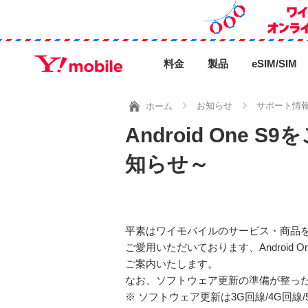
料金
製品
eSIM/SIM
お知らせ
サポート情
ホーム
Android On
知らせ～
平素はワイモバイルのサービス・商品
ご愛用いただいております、Android
ご案内いたします。
なお、ソフトウェア更新の準備が整った
※ ソフトウェア更新は3G回線/4G回線/