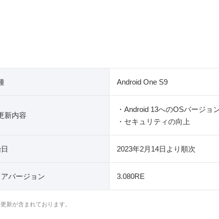
種
Android One S9
・Android 13へのOSバージ
更新内容
・セキュリティの向上
始日
2023年2月14日より順次
ェアバージョン
3.080RE
の更新が含まれております。