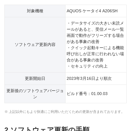
対象機種
AQUOS ケータイ4 A206SH
・データサイズの大きい未読メ
ールがあると、受信メール一覧
画面で動作がフリーズする場合
がある事象の改善
ソフトウェア更新内容
・クイック起動キーによる機能
呼び出しが正常に行われない場
合がある事象の改善
・セキュリティの向上
更新開始日
2023年3月16日より順次
更新後のソフトウェアバージョ
ビルド番号：01.00.03
ン
※ 上記以外にもより快適にご利用いただくための更新が含まれております。
2.ソフトウェア更新の手順