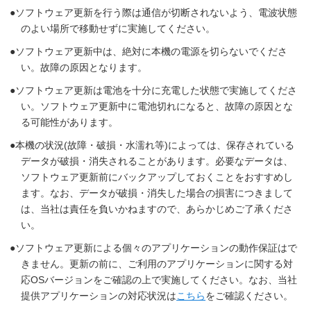
ソフトウェア更新を行う際は通信が切断されないよう、電波状態
のよい場所で移動せずに実施してください。
ソフトウェア更新中は、絶対に本機の電源を切らないでくださ
い。故障の原因となります。
ソフトウェア更新は電池を十分に充電した状態で実施してくださ
い。ソフトウェア更新中に電池切れになると、故障の原因とな
る可能性があります。
本機の状況(故障・破損・水濡れ等)によっては、保存されている
データが破損・消失されることがあります。必要なデータは、
ソフトウェア更新前にバックアップしておくことをおすすめし
ます。なお、データが破損・消失した場合の損害につきまして
は、当社は責任を負いかねますので、あらかじめご了承くださ
い。
ソフトウェア更新による個々のアプリケーションの動作保証はで
きません。更新の前に、ご利用のアプリケーションに関する対
応OSバージョンをご確認の上で実施してください。なお、当社
提供アプリケーションの対応状況は
こちら
をご確認ください。