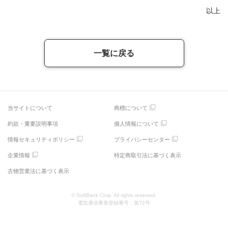
以上
一覧に戻る
当サイトについて
商標について
約款・重要説明事項
個人情報について
情報セキュリティポリシー
プライバシーセンター
企業情報
特定商取引法に基づく表示
古物営業法に基づく表示
© SoftBank Corp. All rights reserved.
電気通信事業登録番号：第72号