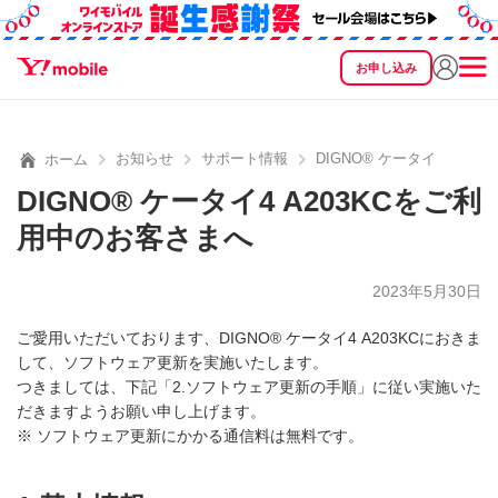
お申し込み
SEARCH
料金
製品
サービス
サポート
eSIM/SIM
お知らせ
サポート情報
DIGNO® ケータイ4 A2
ホーム
DIGNO® ケータイ4 A203KCをご利
用中のお客さまへ
2023年5月30日
ご愛用いただいております、DIGNO® ケータイ4 A203KCにおきま
して、ソフトウェア更新を実施いたします。
つきましては、下記「2.ソフトウェア更新の手順」に従い実施いた
だきますようお願い申し上げます。
※ ソフトウェア更新にかかる通信料は無料です。