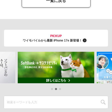
一覧に戻る
PICKUP
ワイモバイルから最新 iPhone 17e 新登場！