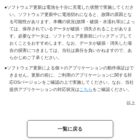
ソフトウェア更新は電池を十分に充電した状態で実施してくださ
い。ソフトウェア更新中に電池切れになると、故障の原因とな
る可能性があります。本機の状況(故障・破損・水濡れ等)によっ
ては、保存されているデータが破損・消失されることがありま
す。必要なデータは、ソフトウェア更新前にバックアップして
おくことをおすすめします。なお、データが破損・消失した場
合の損害につきましては、当社は責任を負いかねますので、あ
らかじめご了承ください。
ソフトウェア更新による個々のアプリケーションの動作保証はで
きません。更新の前に、ご利用のアプリケーションに関する対
応OSバージョンをご確認の上で実施してください。なお、当社
提供アプリケーションの対応状況は
こちら
をご確認ください。
以上
一覧に戻る