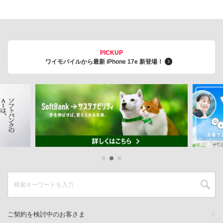
PICKUP
ワイモバイルから最新 iPhone 17e 新登場！
ご契約を検討中のお客さま