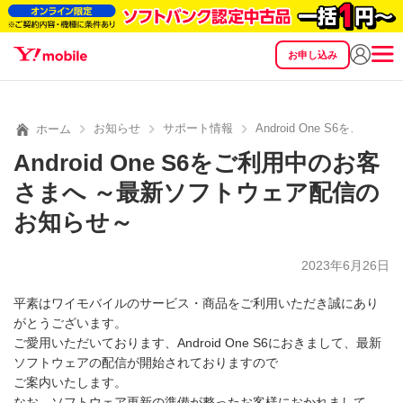
お申し込み
SEARCH
料金
製品
サービス
サポート
eSIM/SIM
お知らせ
サポート情報
Android One S6を
ホーム
Android One S6をご利用中のお客
さまへ ～最新ソフトウェア配信の
お知らせ～
2023年6月26日
平素はワイモバイルのサービス・商品をご利用いただき誠にあり
がとうございます。
ご愛用いただいております、Android One S6におきまして、最新
ソフトウェアの配信が開始されておりますので
ご案内いたします。
なお、ソフトウェア更新の準備が整ったお客様におかれまして