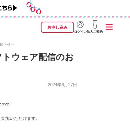
お申し込み
ログイン
法人ご契約
お知らせ～
新ソフトウェア配信のお
2024年6月27日
すので
て実施いただけます。