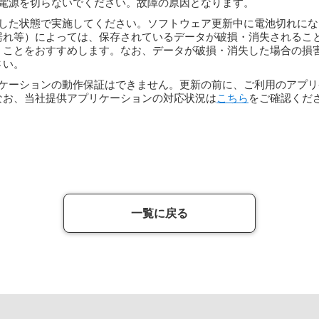
電源を切らないでください。故障の原因となります。
した状態で実施してください。ソフトウェア更新中に電池切れにな
濡れ等）によっては、保存されているデータが破損・消失されるこ
くことをおすすめします。なお、データが破損・消失した場合の損
さい。
ケーションの動作保証はできません。更新の前に、ご利用のアプリ
なお、当社提供アプリケーションの対応状況は
こちら
をご確認くだ
一覧に戻る