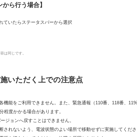
ンから行う場合】
れていたらステータスバーから選択
内容は同じです。
実施いただく上での注意点
機能をご利用できません。また、緊急通報（110番、118番、11
0分程度かかる場合があります。
dバージョンへ戻すことはできません。
断されないよう、電波状態のよい場所で移動せずに実施してくださ