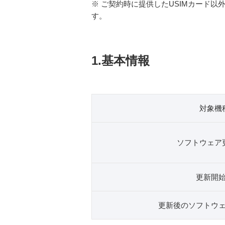
※ ご契約時に提供したUSIMカード
す。
1.基本情報
対象機
ソフトウェア
更新開
更新後のソフトウ