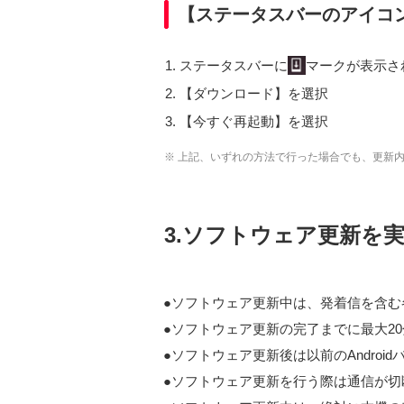
【ステータスバーのアイコ
ステータスバーに
マークが表示さ
【ダウンロード】を選択
【今すぐ再起動】を選択
※ 上記、いずれの方法で行った場合でも、更新
3.ソフトウェア更新を
ソフトウェア更新中は、発着信を含む各
ソフトウェア更新の完了までに最大2
ソフトウェア更新後は以前のAndroi
ソフトウェア更新を行う際は通信が切