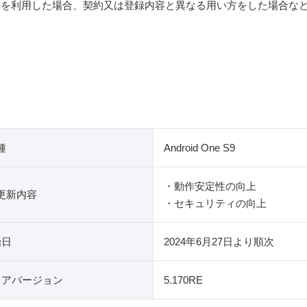
以外を利用した場合、契約又は登録内容と異なる用い方をした場合な
種
Android One S9
・動作安定性の向上
更新内容
・セキュリティの向上
始日
2024年6月27日より順次
ェアバージョン
5.170RE