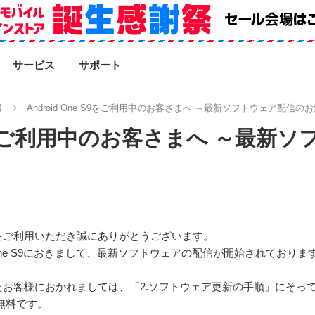
SEARCH
サービス
サポート
報
Android One S9をご利用中のお客さまへ ～最新ソフトウェア配信の
e S9をご利用中のお客さまへ ～最
をご利用いただき誠にありがとうございます。
 One S9におきまして、最新ソフトウェアの配信が開始されておりま
お客様におかれましては、「2.ソフトウェア更新の手順」にそっ
無料です。