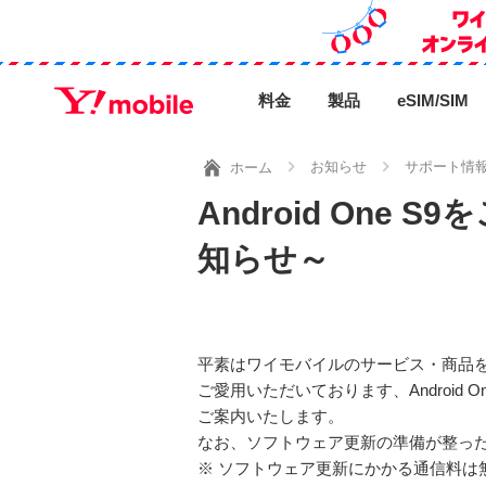
料金
製品
eSIM/SIM
お知らせ
サポート情
ホーム
Android On
知らせ～
平素はワイモバイルのサービス・商品
ご愛用いただいております、Android
ご案内いたします。
なお、ソフトウェア更新の準備が整った
※ ソフトウェア更新にかかる通信料は