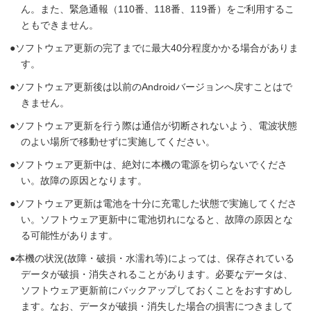
ん。また、緊急通報（110番、118番、119番）をご利用するこ
ともできません。
ソフトウェア更新の完了までに最大40分程度かかる場合がありま
す。
ソフトウェア更新後は以前のAndroidバージョンへ戻すことはで
きません。
ソフトウェア更新を行う際は通信が切断されないよう、電波状態
のよい場所で移動せずに実施してください。
ソフトウェア更新中は、絶対に本機の電源を切らないでくださ
い。故障の原因となります。
ソフトウェア更新は電池を十分に充電した状態で実施してくださ
い。ソフトウェア更新中に電池切れになると、故障の原因とな
る可能性があります。
本機の状況(故障・破損・水濡れ等)によっては、保存されている
データが破損・消失されることがあります。必要なデータは、
ソフトウェア更新前にバックアップしておくことをおすすめし
ます。なお、データが破損・消失した場合の損害につきまして