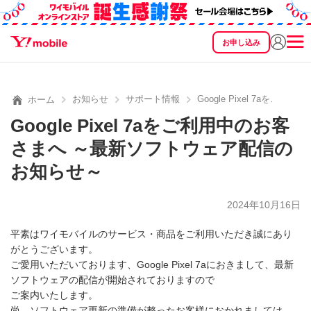
お申し込み
SEARCH
料金
製品
サービス
サポート
eSIM/SIM
お知らせ
サポート情報
Google Pixel 7a
ホーム
Google Pixel 7aをご利用中のお客
さまへ ～最新ソフトウェア配信の
お知らせ～
2024年10月16日
平素はワイモバイルのサービス・商品をご利用いただき誠にあり
がとうございます。
ご愛用いただいております、Google Pixel 7aにおきまして、最新
ソフトウェアの配信が開始されておりますので
ご案内いたします。
尚、ソフトウェア更新の準備が整ったお客様におかれましては、