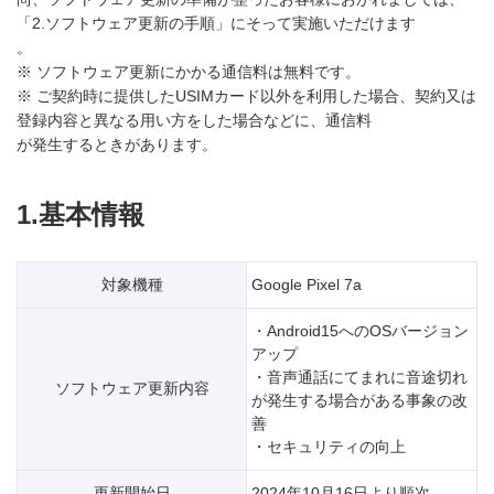
「2.ソフトウェア更新の手順」にそって実施いただけます
。
※ ソフトウェア更新にかかる通信料は無料です。
※ ご契約時に提供したUSIMカード以外を利用した場合、契約又は
登録内容と異なる用い方をした場合などに、通信料
が発生するときがあります。
1.基本情報
対象機種
Google Pixel 7a
・Android15へのOSバージョン
アップ
・音声通話にてまれに音途切れ
ソフトウェア更新内容
が発生する場合がある事象の改
善
・セキュリティの向上
更新開始日
2024年10月16日より順次