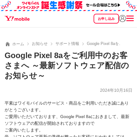
お申し込み
SEARCH
料金
製品
サービス
サポート
eSIM/SIM
お知らせ
サポート情報
Google Pixel 8a
ホーム
Google Pixel 8aをご利用中のお客
さまへ ～最新ソフトウェア配信の
お知らせ～
2024年10月16日
平素はワイモバイルのサービス・商品をご利用いただき誠にあり
がとうございます。
ご愛用いただいております、Google Pixel 8aにおきまして、最新
ソフトウェアの配信が開始されておりますので
ご案内いたします。
尚、ソフトウェア更新の準備が整ったお客様におかれましては、