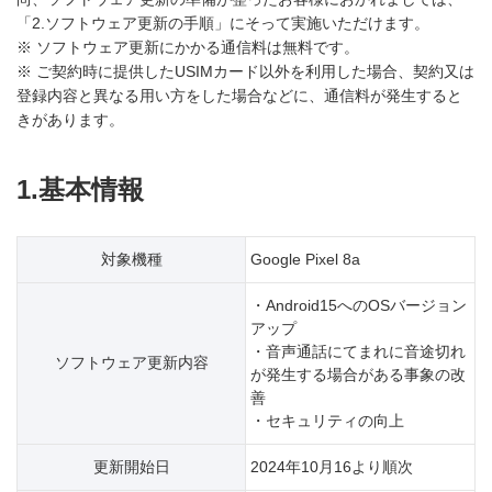
「2.ソフトウェア更新の手順」にそって実施いただけます。
※ ソフトウェア更新にかかる通信料は無料です。
※ ご契約時に提供したUSIMカード以外を利用した場合、契約又は
登録内容と異なる用い方をした場合などに、通信料が発生すると
きがあります。
1.基本情報
対象機種
Google Pixel 8a
・Android15へのOSバージョン
アップ
・音声通話にてまれに音途切れ
ソフトウェア更新内容
が発生する場合がある事象の改
善
・セキュリティの向上
更新開始日
2024年10月16より順次