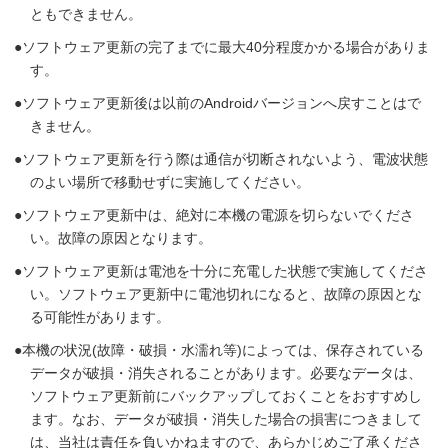
ともできません。
ソフトウェア更新の完了までに最大40分程度かかる場合がありま
す。
ソフトウェア更新後は以前のAndroidバージョンへ戻すことはで
きません。
ソフトウェア更新を行う際は通信が切断されないよう、電波状態
のよい場所で移動せずに実施してください。
ソフトウェア更新中は、絶対に本機の電源を切らないでくださ
い。故障の原因となります。
ソフトウェア更新は電池を十分に充電した状態で実施してくださ
い。ソフトウェア更新中に電池切れになると、故障の原因とな
る可能性があります。
本機の状況(故障・破損・水濡れ等)によっては、保存されている
データが破損・消失されることがあります。必要なデータは、
ソフトウェア更新前にバックアップしておくことをおすすめし
ます。なお、データが破損・消失した場合の損害につきまして
は、当社は責任を負いかねますので、あらかじめご了承くださ