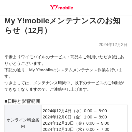
My Y!mobileメンテナンスのお知
SEARCH
らせ（12月）
2024年12月2日
平素よりワイモバイルのサービス・商品をご利用いただき誠にあ
りがとうございます。
下記の通り、My Y!mobileのシステムメンテナンス作業を行いま
す。
つきましては、メンテナンス時間中、以下のサービスのご利用が
できなくなりますので、ご連絡申し上げます。
■日時と影響範囲
2024年12月4日（水）0:00 ～ 8:00
2024年12月6日（金）1:00 ～ 8:00
オンライン料金案
2024年12月13日（金）0:00 ～ 5:00
内
2024年12月18日（水）0:00 ～ 7:30