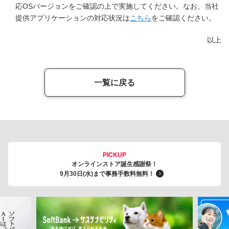
応OSバージョンをご確認の上で実施してください。なお、当社
提供アプリケーションの対応状況は
こちら
をご確認ください。
以上
一覧に戻る
PICKUP
オンラインストア誕生感謝祭！
9月30日(水)まで事務手数料無料！