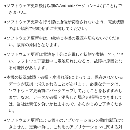
ソフトウェア更新後は以前のAndroidバージョンへ戻すことはで
きません。
ソフトウェア更新を行う際は通信が切断されないよう、電波状態
のよい場所で移動せずに実施してください。
ソフトウェア更新中は、絶対に本機の電源を切らないでくださ
い。故障の原因となります。
ソフトウェア更新は電池を十分に充電した状態で実施してくださ
い。ソフトウェア更新中に電池切れになると、故障の原因とな
る可能性があります。
本機の状況(故障・破損・水濡れ等)によっては、保存されている
データが破損・消失されることがあります。必要なデータは、
ソフトウェア更新前にバックアップしておくことをおすすめし
ます。なお、データが破損・消失した場合の損害につきまして
は、当社は責任を負いかねますので、あらかじめご了承くださ
い。
ソフトウェア更新による個々のアプリケーションの動作保証はで
きません。更新の前に、ご利用のアプリケーションに関する対