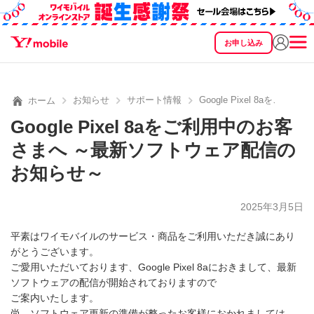
お申し込み
SEARCH
料金
製品
サービス
サポート
eSIM/SIM
お知らせ
サポート情報
Google Pixel 8a
ホーム
Google Pixel 8aをご利用中のお客
さまへ ～最新ソフトウェア配信の
お知らせ～
2025年3月5日
平素はワイモバイルのサービス・商品をご利用いただき誠にあり
がとうございます。
ご愛用いただいております、Google Pixel 8aにおきまして、最新
ソフトウェアの配信が開始されておりますので
ご案内いたします。
尚、ソフトウェア更新の準備が整ったお客様におかれましては、