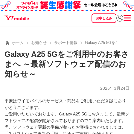
お申し込み
SEARCH
料金
製品
サービス
サポート
eSIM/SIM
お知らせ
サポート情報
Galaxy A25 5Gをご
ホーム
Galaxy A25 5Gをご利用中のお客さ
まへ ～最新ソフトウェア配信のお
知らせ～
2025年3月24日
平素はワイモバイルのサービス・商品をご利用いただき誠にあり
がとうございます。
ご愛用いただいております、Galaxy A25 5Gにおきまして、最新ソ
フトウェアの配信が開始されておりますのでご案内いたします。
尚、ソフトウェア更新の準備が整ったお客様におかれましては、
「2.ソフトウェア更新の手順」にそって実施いただけます。