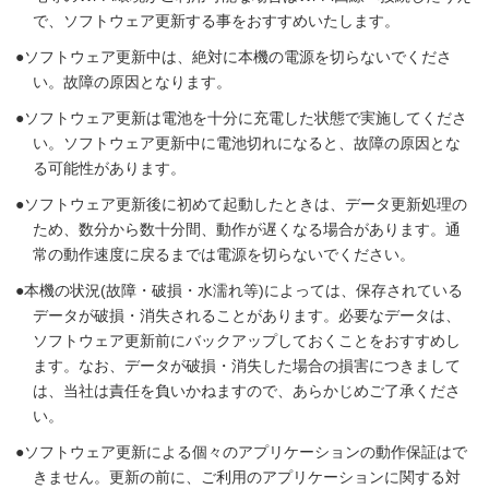
で、ソフトウェア更新する事をおすすめいたします。
ソフトウェア更新中は、絶対に本機の電源を切らないでくださ
い。故障の原因となります。
ソフトウェア更新は電池を十分に充電した状態で実施してくださ
い。ソフトウェア更新中に電池切れになると、故障の原因とな
る可能性があります。
ソフトウェア更新後に初めて起動したときは、データ更新処理の
ため、数分から数十分間、動作が遅くなる場合があります。通
常の動作速度に戻るまでは電源を切らないでください。
本機の状況(故障・破損・水濡れ等)によっては、保存されている
データが破損・消失されることがあります。必要なデータは、
ソフトウェア更新前にバックアップしておくことをおすすめし
ます。なお、データが破損・消失した場合の損害につきまして
は、当社は責任を負いかねますので、あらかじめご了承くださ
い。
ソフトウェア更新による個々のアプリケーションの動作保証はで
きません。更新の前に、ご利用のアプリケーションに関する対