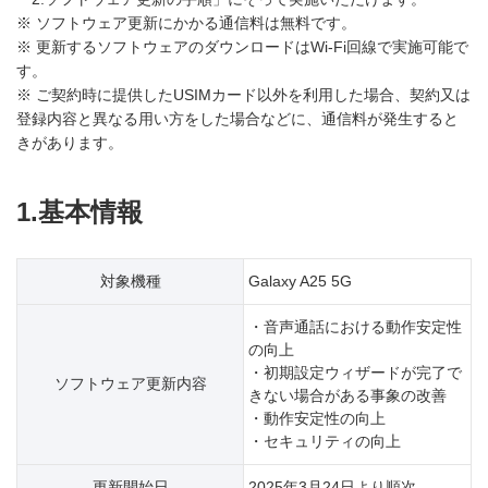
※ ソフトウェア更新にかかる通信料は無料です。
※ 更新するソフトウェアのダウンロードはWi-Fi回線で実施可能で
す。
※ ご契約時に提供したUSIMカード以外を利用した場合、契約又は
登録内容と異なる用い方をした場合などに、通信料が発生すると
きがあります。
1.基本情報
対象機種
Galaxy A25 5G
・音声通話における動作安定性
の向上
・初期設定ウィザードが完了で
ソフトウェア更新内容
きない場合がある事象の改善
・動作安定性の向上
・セキュリティの向上
更新開始日
2025年3月24日より順次