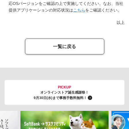
応OSバージョンをご確認の上で実施してください。なお、当社
提供アプリケーションの対応状況は
こちら
をご確認ください。
以上
一覧に戻る
PICKUP
オンラインストア誕生感謝祭！
9月30日(水)まで事務手数料無料！