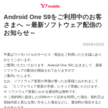
Android One S9をご利用中のお客
SEARCH
さまへ ～最新ソフトウェア配信の
お知らせ～
2025年4月3日
平素はワイモバイルのサービス・商品をご利用いただき誠にあり
がとうございます。
ご愛用いただいております、Android One S9におきまして、最新
ソフトウェアの配信が開始されておりますので
ご案内いたします。
なお、ソフトウェア更新の準備が整ったお客様におかれまして
は、「2.ソフトウェア更新の手順」にそって実施いただけます。
※ ソフトウェア更新にかかる通信料は無料です。
※ ご契約時に提供したUSIMカード以外を利用した場合、契約又は
登録内容と異なる用い方をした場合などに、通信料が発生すると
きがあります。