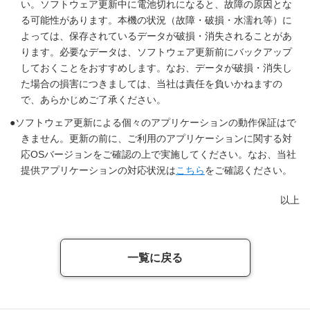
い。ソフトウェア更新中に電池切れになると、故障の原因とな
る可能性があります。本機の状況（故障・破損・水濡れ等）に
よっては、保存されているデータが破損・消失されることがあ
ります。必要なデータは、ソフトウェア更新前にバックアップ
しておくことをおすすめします。なお、データが破損・消失し
た場合の損害につきましては、当社は責任を負いかねますの
で、あらかじめご了承ください。
ソフトウェア更新による個々のアプリケーションの動作保証はで
きません。更新の前に、ご利用のアプリケーションに関する対
応OSバージョンをご確認の上で実施してください。なお、当社
提供アプリケーションの対応状況は
こちら
をご確認ください。
以上
一覧に戻る