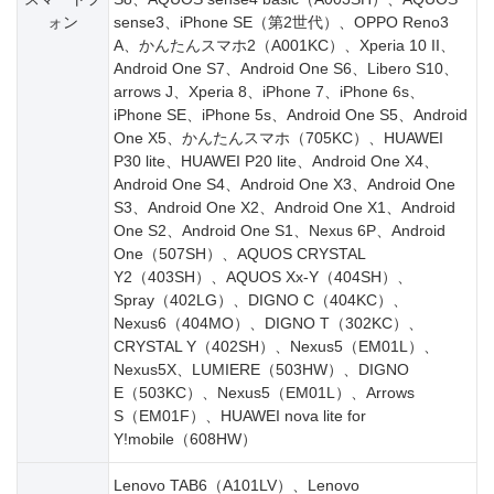
ォン
sense3、iPhone SE（第2世代）、OPPO Reno3
A、かんたんスマホ2（A001KC）、Xperia 10 II、
Android One S7、Android One S6、Libero S10、
arrows J、Xperia 8、iPhone 7、iPhone 6s、
iPhone SE、iPhone 5s、Android One S5、Android
One X5、かんたんスマホ（705KC）、HUAWEI
P30 lite、HUAWEI P20 lite、Android One X4、
Android One S4、Android One X3、Android One
S3、Android One X2、Android One X1、Android
One S2、Android One S1、Nexus 6P、Android
One（507SH）、AQUOS CRYSTAL
Y2（403SH）、AQUOS Xx-Y（404SH）、
Spray（402LG）、DIGNO C（404KC）、
Nexus6（404MO）、DIGNO T（302KC）、
CRYSTAL Y（402SH）、Nexus5（EM01L）、
Nexus5X、LUMIERE（503HW）、DIGNO
E（503KC）、Nexus5（EM01L）、Arrows
S（EM01F）、HUAWEI nova lite for
Y!mobile（608HW）
Lenovo TAB6（A101LV）、Lenovo