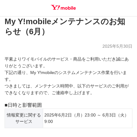
My Y!mobileメンテナンスのお知
SEARCH
らせ（6月）
2025年5月30日
平素よりワイモバイルのサービス・商品をご利用いただき誠にあ
りがとうございます。
下記の通り、My Y!mobileのシステムメンテナンス作業を行いま
す。
つきましては、メンテナンス時間中、以下のサービスのご利用が
できなくなりますので、ご連絡申し上げます。
■日時と影響範囲
情報変更に関する
2025年6月2日（月）23:00 ～ 6月3日（火）
サービス
9:00