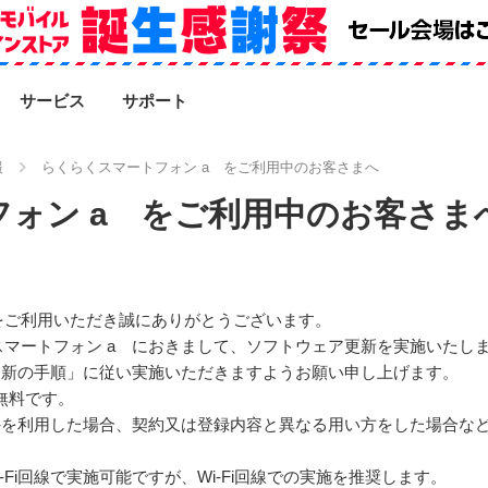
SEARCH
サービス
サポート
報
らくらくスマートフォン a をご利用中のお客さまへ
ォン a をご利用中のお客さま
をご利用いただき誠にありがとうございます。
マートフォン a におきまして、ソフトウェア更新を実施いたし
更新の手順」に従い実施いただきますようお願い申し上げます。
無料です。
以外を利用した場合、契約又は登録内容と異なる用い方をした場合な
-Fi回線で実施可能ですが、Wi-Fi回線での実施を推奨します。