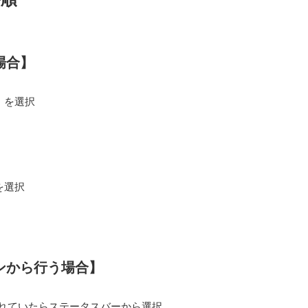
場合】
】を選択
を選択
ンから行う場合】
れていたらステータスバーから選択