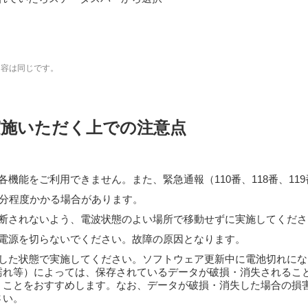
内容は同じです。
実施いただく上での注意点
機能をご利用できません。また、緊急通報（110番、118番、11
0分程度かかる場合があります。
断されないよう、電波状態のよい場所で移動せずに実施してくださ
電源を切らないでください。故障の原因となります。
した状態で実施してください。ソフトウェア更新中に電池切れにな
濡れ等）によっては、保存されているデータが破損・消失されるこ
くことをおすすめします。なお、データが破損・消失した場合の損
さい。