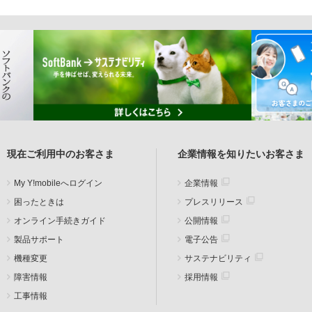
現在ご利用中のお客さま
企業情報を知りたいお客さま
My Y!mobileへログイン
企業情報
困ったときは
プレスリリース
オンライン手続きガイド
公開情報
製品サポート
電子公告
機種変更
サステナビリティ
障害情報
採用情報
工事情報