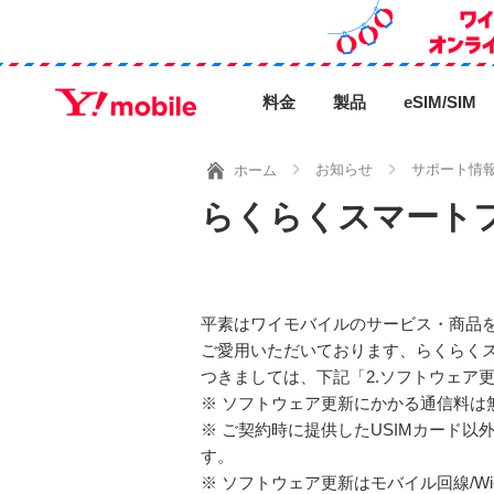
料金
製品
eSIM/SIM
お知らせ
サポート情
ホーム
らくらくスマートフ
平素はワイモバイルのサービス・商品
ご愛用いただいております、らくらくス
つきましては、下記「2.ソフトウェア
※ ソフトウェア更新にかかる通信料は
※ ご契約時に提供したUSIMカード
す。
※ ソフトウェア更新はモバイル回線/Wi