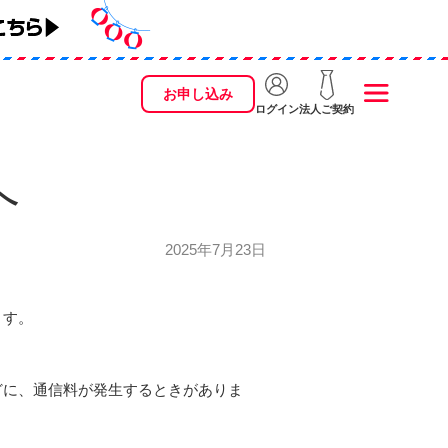
お申し込み
ログイン
法人ご契約
へ
2025年7月23日
ます。
どに、通信料が発生するときがありま