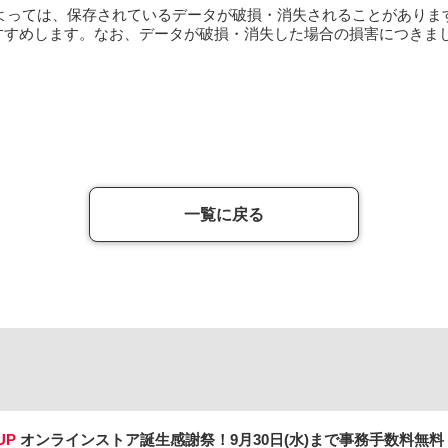
によっては、保存されているデータが破損・消失されることがありま
すすめします。なお、データが破損・消失した場合の損害につきま
一覧に戻る
UP
オンラインストア誕生感謝祭！
9月30日(水)まで事務手数料無