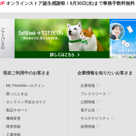
UP
オンラインストア誕生感謝祭！
9月30日(水)まで事務手数料無
現在ご利用中のお客さま
企業情報を知りたいお客さま
My Y!mobileへログイン
企業情報
困ったときは
プレスリリース
オンライン手続きガイド
公開情報
製品サポート
電子公告
機種変更
サステナビリティ
障害情報
採用情報
工事情報