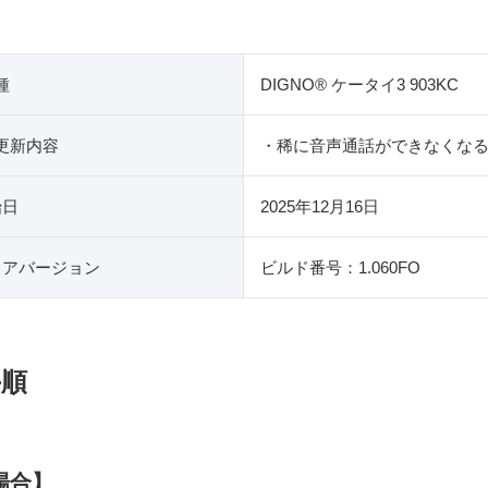
種
DIGNO® ケータイ3 903KC
更新内容
・稀に音声通話ができなくな
始日
2025年12月16日
ェアバージョン
ビルド番号：1.060FO
手順
場合】