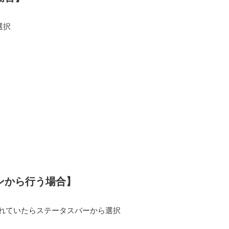
選択
ンから行う場合】
れていたらステータスバーから選択