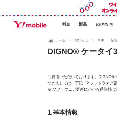
料金
製品
eSIM/SIM
お知らせ
サポート情
ホーム
DIGNO® ケータ
ご愛用いただいております、DIGNO®
つきましては、下記「2.ソフトウェア
※ ソフトウェア更新にかかる通信料は
1.基本情報