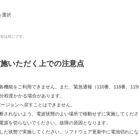
を選択
内容は同じです。
実施いただく上での注意点
機能をご利用できません。また、緊急通報（110番、118番、11
0分程度かかる場合があります。
dバージョンへ戻すことはできません。
断されないよう、電波状態のよい場所で移動せずに実施してくださ
電源を切らないでください。故障の原因となります。
した状態で実施してください。ソフトウェア更新中に電池切れにな