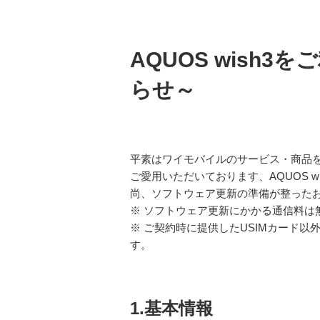
AQUOS wish
らせ～
平素はワイモバイルのサービス・商品
ご愛用いただいております、AQUOS 
尚、ソフトウェア更新の準備が整ったお
※ ソフトウェア更新にかかる通信料は
※ ご契約時に提供したUSIMカード
す。
1.基本情報