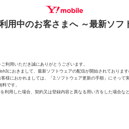
3をご利用中のお客さまへ ～最新ソ
SEARCH
をご利用いただき誠にありがとうございます。
wish3におきまして、最新ソフトウェアの配信が開始されておりま
客様におかれましては、「2.ソフトウェア更新の手順」にそって
無料です。
以外を利用した場合、契約又は登録内容と異なる用い方をした場合な