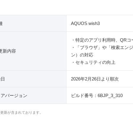
種
AQUOS wish3
・特定のアプリ利用時、QRコ
・「ブラウザ」や「検索エン
更新内容
ン）の対応
・セキュリティの向上
始日
2026年2月26日より順次
ェアバージョン
ビルド番号：6BJP_3_310
の更新が含まれております。