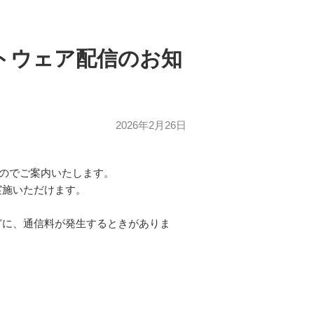
フトウェア配信のお知
2026年2月26日
すのでご案内いたします。
実施いただけます。
どに、通信料が発生するときがありま