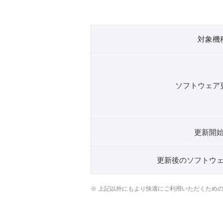
対象機
ソフトウェア
更新開
更新後のソフトウ
※ 上記以外にもより快適にご利用いただくため