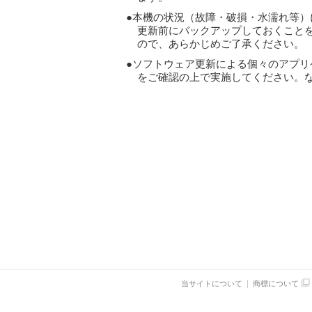
本機の状況（故障・破損・水濡れ等）
更新前にバックアップしておくこと
ので、あらかじめご了承ください。
ソフトウェア更新による個々のアプリ
をご確認の上で実施してください。
当サイトについて
商標について