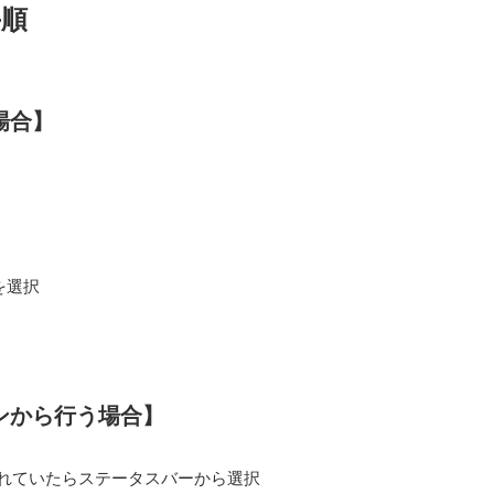
手順
場合】
を選択
ンから行う場合】
れていたらステータスバーから選択