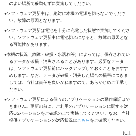
のよい場所で移動せずに実施してください。
ソフトウェア更新中は、絶対に本機の電源を切らないでくださ
い。故障の原因となります。
ソフトウェア更新は電池を十分に充電した状態で実施してくださ
い。ソフトウェア更新中に電池切れになると、故障の原因とな
る可能性があります。
本機の状況（故障・破損・水濡れ等）によっては、保存されてい
るデータが破損・消失されることがあります。必要なデータ
は、ソフトウェア更新前にバックアップしておくことをおすす
めします。なお、データが破損・消失した場合の損害につきま
しては、当社は責任を負いかねますので、あらかじめご了承く
ださい。
ソフトウェア更新による個々のアプリケーションの動作保証はで
きません。更新の前に、ご利用のアプリケーションに関する対
応OSバージョンをご確認の上で実施してください。なお、当社
提供アプリケーションの対応状況は
こちら
をご確認ください。
以上