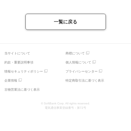
一覧に戻る
当サイトについて
商標について
約款・重要説明事項
個人情報について
情報セキュリティポリシー
プライバシーセンター
企業情報
特定商取引法に基づく表示
古物営業法に基づく表示
© SoftBank Corp. All rights reserved.
電気通信事業登録番号：第72号