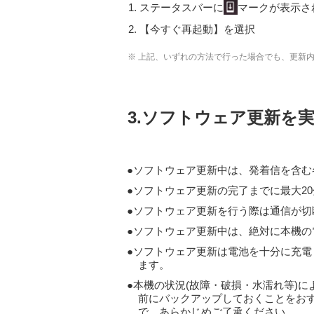
ステータスバーに
マークが表示さ
【今すぐ再起動】を選択
※ 上記、いずれの方法で行った場合でも、更新
3.ソフトウェア更新を
ソフトウェア更新中は、発着信を含む各
ソフトウェア更新の完了までに最大2
ソフトウェア更新を行う際は通信が切
ソフトウェア更新中は、絶対に本機の
ソフトウェア更新は電池を十分に充電
ます。
本機の状況(故障・破損・水濡れ等)
前にバックアップしておくことをお
で、あらかじめご了承ください。