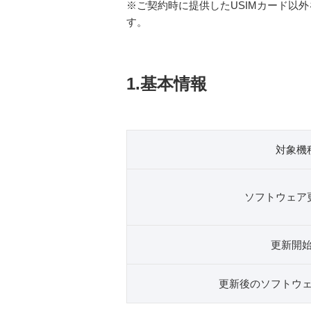
※ご契約時に提供したUSIMカード以
す。
1.基本情報
対象機
ソフトウェア
更新開
更新後のソフトウ