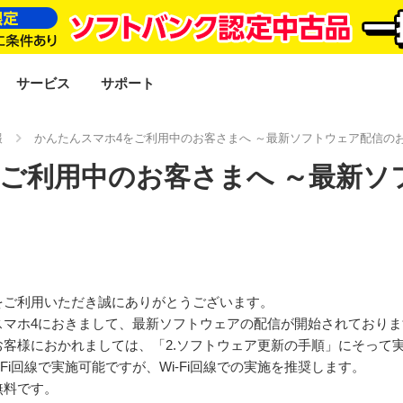
SEARCH
サービス
サポート
報
かんたんスマホ4をご利用中のお客さまへ ～最新ソフトウェア配信の
をご利用中のお客さまへ ～最新ソ
をご利用いただき誠にありがとうございます。
スマホ4におきまして、最新ソフトウェアの配信が開始されており
客様におかれましては、「2.ソフトウェア更新の手順」にそって
Fi回線で実施可能ですが、Wi-Fi回線での実施を推奨します。
無料です。