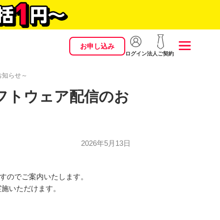
お申し込み
ログイン
法人ご契約
お知らせ～
フトウェア配信のお
2026年5月13日
ますのでご案内いたします。
実施いただけます。