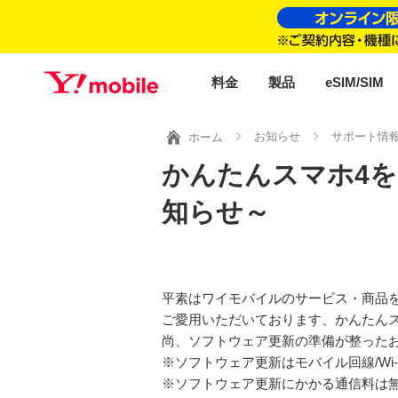
料金
製品
eSIM/SIM
お知らせ
サポート情
ホーム
かんたんスマホ4
知らせ～
平素はワイモバイルのサービス・商品
ご愛用いただいております、かんたん
尚、ソフトウェア更新の準備が整ったお
※ソフトウェア更新はモバイル回線/Wi-
※ソフトウェア更新にかかる通信料は