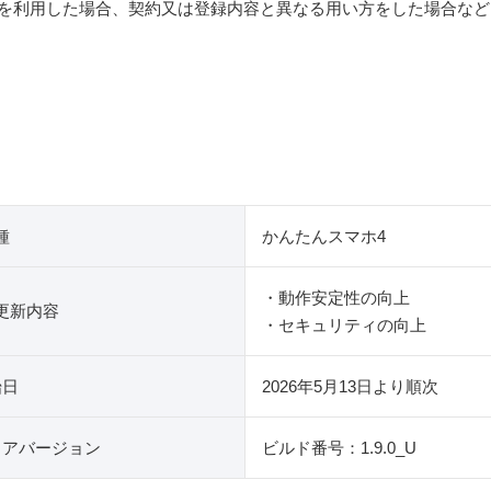
外を利用した場合、契約又は登録内容と異なる用い方をした場合な
種
かんたんスマホ4
・動作安定性の向上
更新内容
・セキュリティの向上
始日
2026年5月13日より順次
ェアバージョン
ビルド番号：1.9.0_U