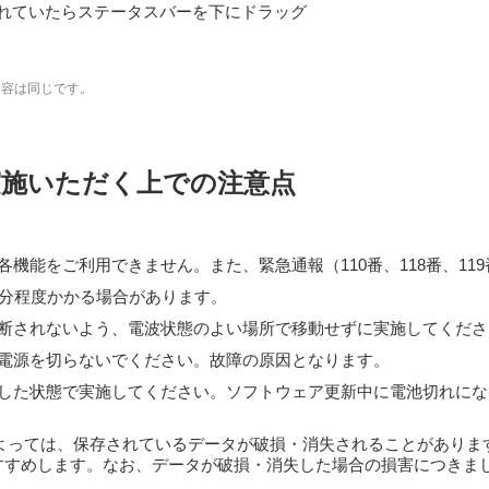
れていたらステータスバーを下にドラッグ
内容は同じです。
実施いただく上での注意点
機能をご利用できません。また、緊急通報（110番、118番、11
0分程度かかる場合があります。
断されないよう、電波状態のよい場所で移動せずに実施してくださ
電源を切らないでください。故障の原因となります。
した状態で実施してください。ソフトウェア更新中に電池切れにな
によっては、保存されているデータが破損・消失されることがありま
すすめします。なお、データが破損・消失した場合の損害につきま