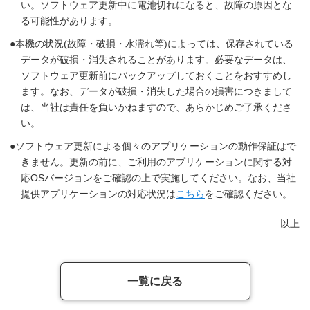
い。ソフトウェア更新中に電池切れになると、故障の原因とな
る可能性があります。
本機の状況(故障・破損・水濡れ等)によっては、保存されている
データが破損・消失されることがあります。必要なデータは、
ソフトウェア更新前にバックアップしておくことをおすすめし
ます。なお、データが破損・消失した場合の損害につきまして
は、当社は責任を負いかねますので、あらかじめご了承くださ
い。
ソフトウェア更新による個々のアプリケーションの動作保証はで
きません。更新の前に、ご利用のアプリケーションに関する対
応OSバージョンをご確認の上で実施してください。なお、当社
提供アプリケーションの対応状況は
こちら
をご確認ください。
以上
一覧に戻る