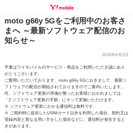
moto g66y 5Gをご利用中のお客さ
SEARCH
まへ ～最新ソフトウェア配信のお
知らせ～
2026年6月2日
平素はワイモバイルのサービス・商品をご利用いただき誠にあり
がとうございます。
ご愛用いただいております、moto g66y 5Gにおきまして、最新ソ
フトウェアの配信が開始されておりますのでご案内いたします。
尚、ソフトウェア更新の準備が整ったお客様におかれましては、
「2.ソフトウェア更新の手順」にそって実施いただけます。
※ ソフトウェア更新にかかる通信料は無料です。
※ ご契約時に提供したUSIMカード以外を利用した場合、契約又は
登録内容と異なる用い方をした場合などに、通信料が発生すると
きがあります。