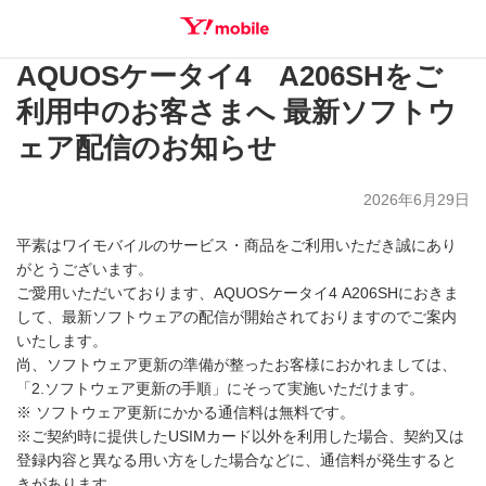
AQUOSケータイ4 A206SHをご
SEARCH
利用中のお客さまへ 最新ソフトウ
ェア配信のお知らせ
2026年6月29日
平素はワイモバイルのサービス・商品をご利用いただき誠にあり
がとうございます。
ご愛用いただいております、AQUOSケータイ4 A206SHにおきま
して、最新ソフトウェアの配信が開始されておりますのでご案内
いたします。
尚、ソフトウェア更新の準備が整ったお客様におかれましては、
「2.ソフトウェア更新の手順」にそって実施いただけます。
※ ソフトウェア更新にかかる通信料は無料です。
※ご契約時に提供したUSIMカード以外を利用した場合、契約又は
登録内容と異なる用い方をした場合などに、通信料が発生すると
きがあります。