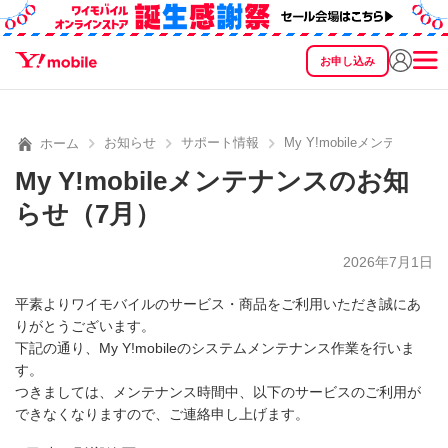
お申し込み
SEARCH
料金
製品
サービス
サポート
eSIM/SIM
お知らせ
サポート情報
My Y!mobileメンテナン
ホーム
My Y!mobileメンテナンスのお知
らせ（7月）
2026年7月1日
平素よりワイモバイルのサービス・商品をご利用いただき誠にあ
りがとうございます。
下記の通り、My Y!mobileのシステムメンテナンス作業を行いま
す。
つきましては、メンテナンス時間中、以下のサービスのご利用が
できなくなりますので、ご連絡申し上げます。