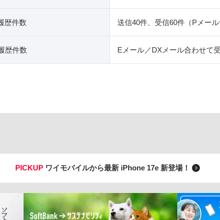
履歴件数
送信40件、受信60件（Pメール
履歴件数
Eメール／DXメール合わせて受
PICKUP
ワイモバイルから最新 iPhone 17e 新登場！