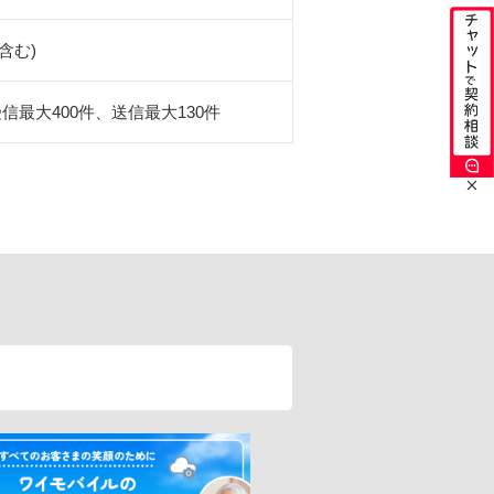
含む)
信最大400件、送信最大130件