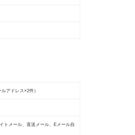
ールアドレス×2件）
ライトメール、直送メール、Eメール自