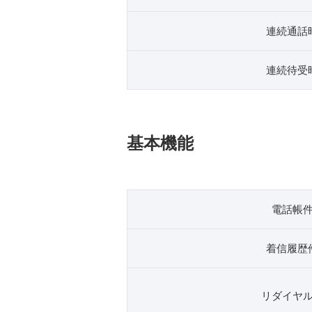
連続通話
連続待受
基本機能
電話帳
着信履歴
リダイヤ