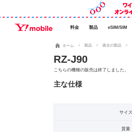
料金
製品
eSIM/SIM
製品
過去の製品
ホーム
RZ-J90
こちらの機種の販売は終了しました。
主な仕様
サイ
質量