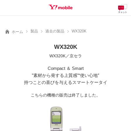
料金
製品
サービス
サポート
eSIM/SIM
SEARCH
製品
過去の製品
WX320K
ホーム
WX320K
WX320K／京セラ
Compact ＆ Smart
”素材から発する上質感”“使い心地”
持つことの喜びを与えるスマートケータイ
こちらの機種の販売は終了しました。