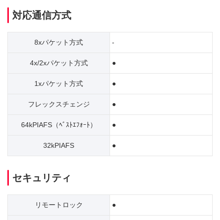
対応通信方式
8xパケット方式
-
4x/2xパケット方式
●
1xパケット方式
●
フレックスチェンジ
●
64kPIAFS（ﾍﾞｽﾄｴﾌｫｰﾄ）
●
32kPIAFS
●
セキュリティ
リモートロック
●