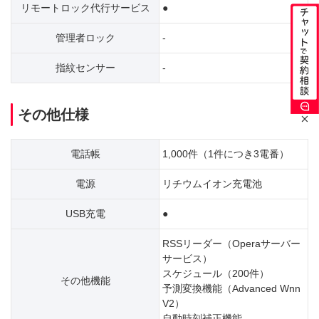
リモートロック代行サービス
●
管理者ロック
-
指紋センサー
-
その他仕様
電話帳
1,000件（1件につき3電番）
電源
リチウムイオン充電池
USB充電
●
RSSリーダー（Operaサーバー
サービス）
スケジュール（200件）
その他機能
予測変換機能（Advanced Wnn
V2）
自動時刻補正機能