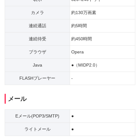
カメラ
約130万画素
連続通話
約5時間
連続待受
約450時間
ブラウザ
Opera
Java
●（MIDP2.0）
FLASHプレーヤー
-
メール
Eメール(POP3/SMTP)
●
ライトメール
●