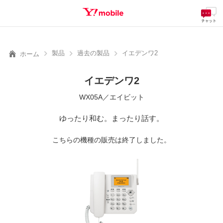
料金
製品
サービス
サポート
eSIM/SIM
SEARCH
製品
過去の製品
イエデンワ2
ホーム
イエデンワ2
WX05A／エイビット
ゆったり和む。まったり話す。
こちらの機種の販売は終了しました。