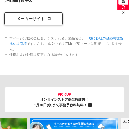
メーカーサイト
＊
本ページ記載の会社名、システム名、製品名は、
一般に各社の登録商標あ
るいは商標
です。なお、本文中では(TM)、(R)マークは明記しておりませ
ん。
＊
仕様および外観は変更になる場合があります。
PICKUP
オンラインストア誕生感謝祭！
9月30日(水)まで事務手数料無料！