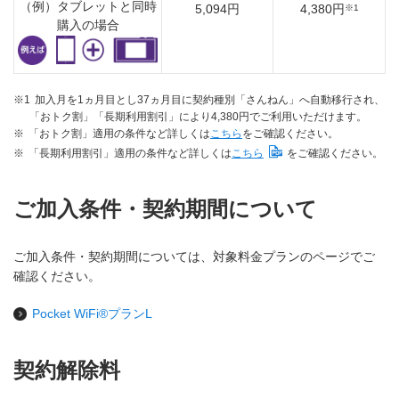
（例）タブレットと同時
5,094円
4,380円
※1
購入の場合
※1
加入月を1ヵ月目とし37ヵ月目に契約種別「さんねん」へ自動移行され、
「おトク割」「長期利用割引」により4,380円でご利用いただけます。
※
「おトク割」適用の条件など詳しくは
こちら
をご確認ください。
※
「長期利用割引」適用の条件など詳しくは
こちら
をご確認ください。
ご加入条件・契約期間について
ご加入条件・契約期間については、対象料金プランのページでご
確認ください。
Pocket WiFi®プランL
契約解除料