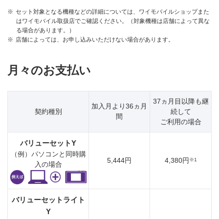
※
セット対象となる機種などの詳細については、ワイモバイルショップまた
はワイモバイル取扱店でご確認ください。（対象機種は店舗によって異な
る場合があります。）
※
店舗によっては、お申し込みいただけない場合があります。
月々のお支払い
37ヵ月目以降も継
加入月より36ヵ月
契約種別
続して
間
ご利用の場合
バリューセットY
（例）パソコンと同時購
5,444円
4,380円
※1
入の場合
バリューセットライト
Y