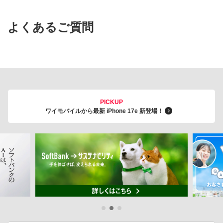
よくあるご質問
PICKUP
ワイモバイルから最新 iPhone 17e 新登場！