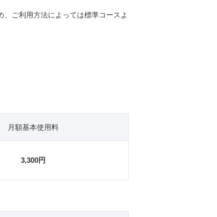
ため、ご利用方法によっては標準コースよ
月額基本使用料
3,300
円