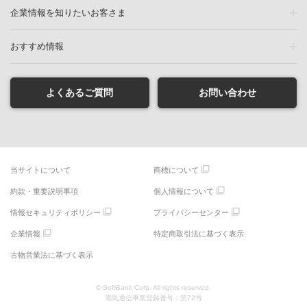
企業情報を知りたいお客さま
おすすめ情報
よくあるご質問
お問い合わせ
当サイトについて
商標について
約款・重要説明事項
個人情報について
情報セキュリティポリシー
プライバシーセンター
企業情報
特定商取引法に基づく表示
古物営業法に基づく表示
© SoftBank Corp. All rights reserved.
電気通信事業登録番号：第72号