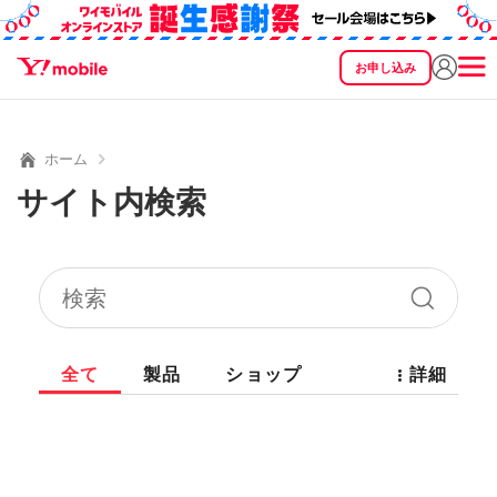
お申し込み
SEARCH
料金
製品
サービス
サポート
eSIM/SIM
ホーム
サイト内検索