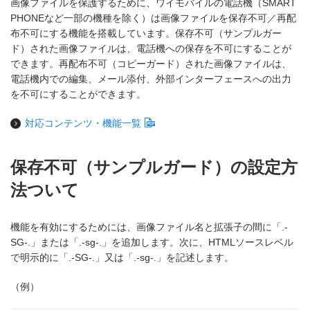
画像ファイルを保護するために、ワイモバイルの電話機（SMART
PHONEなど一部の機種を除く）は画像ファイルを保存不可／再配
布不可にする機能を搭載しています。保存不可（サンプルガー
ド）された画像ファイルは、電話機への保存を不可にすることが
できます。再配布不可（コピーガード）された画像ファイルは、
電話機内での編集、メール添付、外部インターフェースへの出力
を不可にすることができます。
対応コンテンツ・機能一覧
保存不可（サンプルガード）の設定方
法ついて
機能を有効にするためには、画像ファイル名と拡張子の間に「.-
SG-.」または「.-sg-.」を追加します。次に、HTMLソースレベル
で明示的に「.-SG-.」又は「.-sg-.」を記述します。
（例）