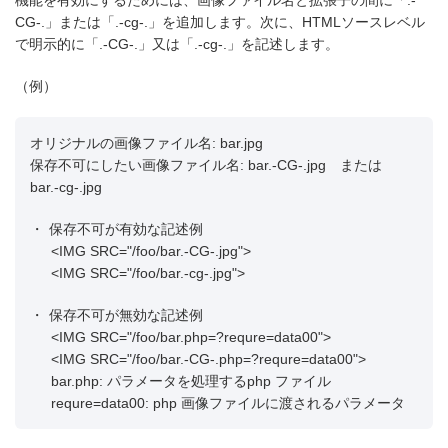
CG-.」または「.-cg-.」を追加します。次に、HTMLソースレベル
で明示的に「.-CG-.」又は「.-cg-.」を記述します。
（例）
オリジナルの画像ファイル名: bar.jpg
保存不可にしたい画像ファイル名: bar.-CG-.jpg または
bar.-cg-.jpg
・
保存不可が有効な記述例
<IMG SRC="/foo/bar.-CG-.jpg">
<IMG SRC="/foo/bar.-cg-.jpg">
・
保存不可が無効な記述例
<IMG SRC="/foo/bar.php=?requre=data00">
<IMG SRC="/foo/bar.-CG-.php=?requre=data00">
bar.php: パラメータを処理するphp ファイル
requre=data00: php 画像ファイルに渡されるパラメータ