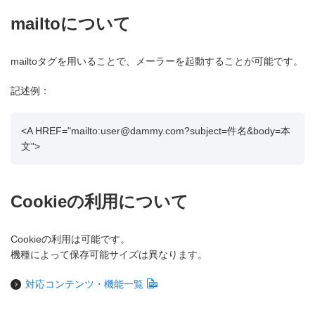
mailtoについて
mailtoタグを用いることで、メーラーを起動することが可能です。
記述例：
<A HREF="mailto:user@dammy.com?subject=件名&body=本
文">
Cookieの利用について
Cookieの利用は可能です。
機種によって保存可能サイズは異なります。
対応コンテンツ・機能一覧