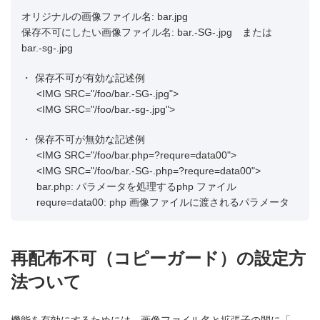
オリジナルの画像ファイル名: bar.jpg
保存不可にしたい画像ファイル名: bar.-SG-.jpg または
bar.-sg-.jpg
・
保存不可が有効な記述例
<IMG SRC="/foo/bar.-SG-.jpg">
<IMG SRC="/foo/bar.-sg-.jpg">
・
保存不可が無効な記述例
<IMG SRC="/foo/bar.php=?requre=data00">
<IMG SRC="/foo/bar.-SG-.php=?requre=data00">
bar.php: パラメータを処理するphp ファイル
requre=data00: php 画像ファイルに渡されるパラメータ
再配布不可（コピーガード）の設定方
法ついて
機能を有効にするためには、画像ファイル名と拡張子の間に「.-