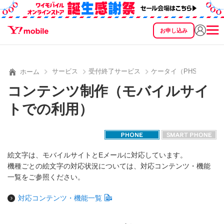
お申し込み
SEARCH
料金
製品
サービス
サポート
eSIM/SIM
サービス
受付終了サービス
ケータイ（PHS）用公
ホーム
コンテンツ制作（モバイルサイ
トでの利用）
絵文字は、モバイルサイトとEメールに対応しています。
機種ごとの絵文字の対応状況については、対応コンテンツ・機能
一覧をご参照ください。
対応コンテンツ・機能一覧