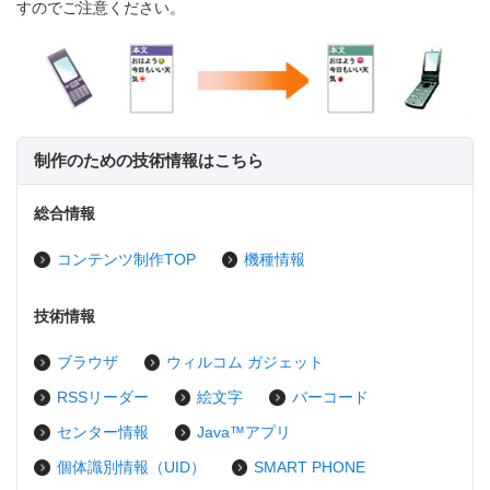
すのでご注意ください。
制作のための技術情報はこちら
総合情報
コンテンツ制作TOP
機種情報
技術情報
ブラウザ
ウィルコム ガジェット
RSSリーダー
絵文字
バーコード
センター情報
Java™アプリ
個体識別情報（UID）
SMART PHONE