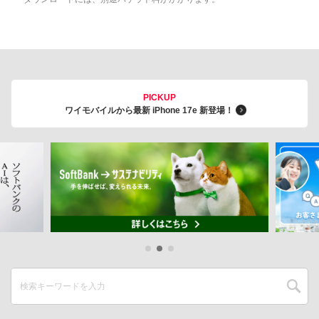
PICKUP
ワイモバイルから最新 iPhone 17e 新登場！