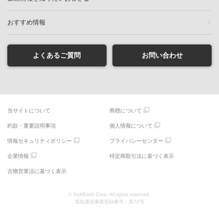
おすすめ情報
よくあるご質問
お問い合わせ
当サイトについて
商標について
約款・重要説明事項
個人情報について
情報セキュリティポリシー
プライバシーセンター
企業情報
特定商取引法に基づく表示
古物営業法に基づく表示
© SoftBank Corp. All rights reserved.
電気通信事業登録番号：第72号