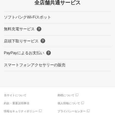
全店舗共通サービス
ソフトバンクWi-Fiスポット
無料充電サービス
店頭下取りサービス
PayPayによるお支払い
スマートフォンアクセサリーの販売
当サイトについて
商標について
約款・重要説明事項
個人情報について
情報セキュリティポリシー
プライバシーセンター