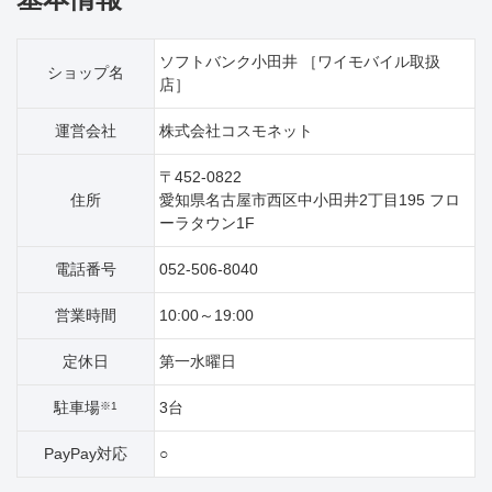
ソフトバンク小田井 ［ワイモバイル取扱
ショップ名
店］
運営会社
株式会社コスモネット
〒452-0822
住所
愛知県名古屋市西区中小田井2丁目195 フロ
ーラタウン1F
電話番号
052-506-8040
営業時間
10:00～19:00
定休日
第一水曜日
駐車場
3台
※1
PayPay対応
○