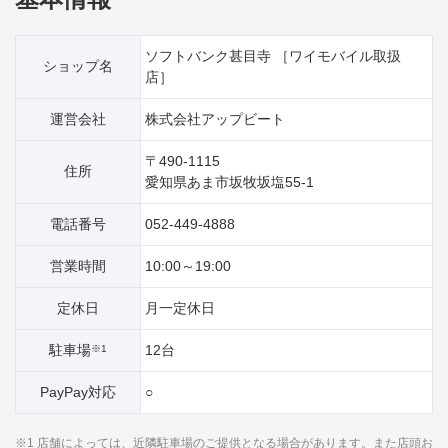
ソフトバンク甚目寺 ［ワイモバイル取扱
ショップ名
店］
運営会社
株式会社アップビート
〒490-1115
住所
愛知県あま市坂牧坂塩55‐1
電話番号
052-449-4888
営業時間
10:00～19:00
定休日
月一定休日
駐車場
12台
※1
PayPay対応
○
※1 店舗によっては、近隣駐車場のご提供となる場合があります。また店頭お