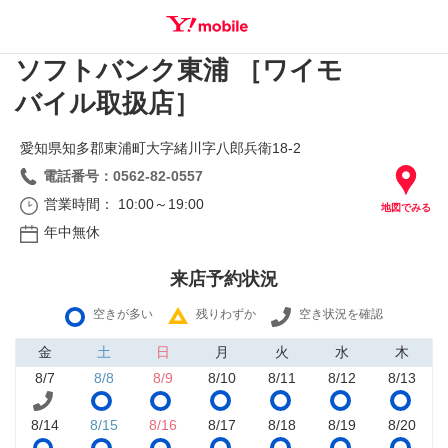
ソフトバンク東浦 ［ワイモ
SEARCH
バイル取扱店］
愛知県知多郡東浦町大字緒川字八郎兵衛18‐2
電話番号：0562-82-0557
営業時間： 10:00～19:00
地図でみる
年中無休
来店予約状況
空きが多い
残りわずか
空き状況を確認
金
土
日
月
火
水
木
8/7
8/8
8/9
8/10
8/11
8/12
8/13
8/14
8/15
8/16
8/17
8/18
8/19
8/20