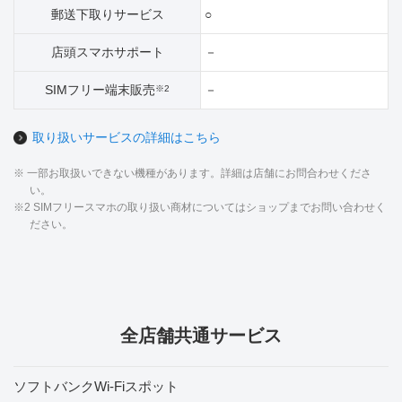
郵送下取りサービス
○
店頭スマホサポート
－
SIMフリー端末販売
－
※2
取り扱いサービスの詳細はこちら
※ 一部お取扱いできない機種があります。詳細は店舗にお問合わせくださ
い。
※2 SIMフリースマホの取り扱い商材についてはショップまでお問い合わせく
ださい。
全店舗共通サービス
ソフトバンクWi-Fiスポット