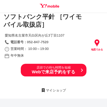
ソフトバンク平針 ［ワイモ
SEARCH
バイル取扱店］
愛知県名古屋市天白区向が丘3丁目1107
電話番号：052-847-7520
営業時間： 10:00～19:00
地図でみる
年中無休
店頭での待ち時間を短縮
Webで来店予約をする
マイショップ