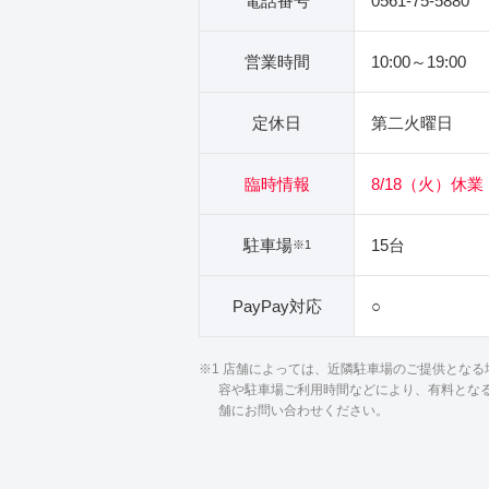
電話番号
0561-75-5880
営業時間
10:00～19:00
定休日
第二火曜日
臨時情報
8/18（火）休業
駐車場
15台
※1
PayPay対応
○
※1 店舗によっては、近隣駐車場のご提供とな
容や駐車場ご利用時間などにより、有料とな
舗にお問い合わせください。