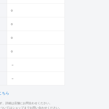
○
○
○
○
－
－
こちら
ます。詳細は店舗にお問合わせください。
材についてはショップまでお問い合わせください。