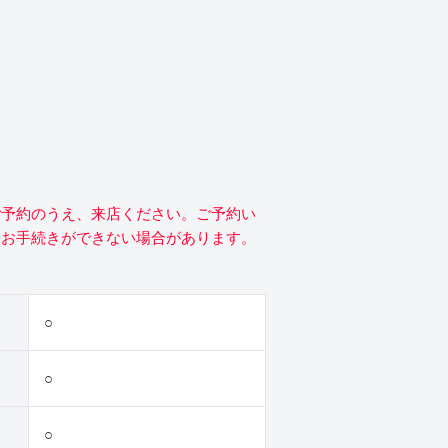
ご予約のうえ、来店ください。ご予約い
にお手続きができない場合があります。
○
○
○