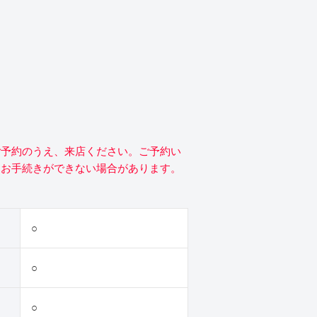
ご予約のうえ、来店ください。ご予約い
にお手続きができない場合があります。
○
○
○