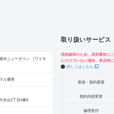
取り扱いサービス
混雑緩和のため、原則事前に
蔵寺ニュータウン ［ワイモ
ただけていない場合、来店時
詳しくはこちら
ラル通商
新規・契約変更
契約内容変更
中央台2丁目4番8
修理受付