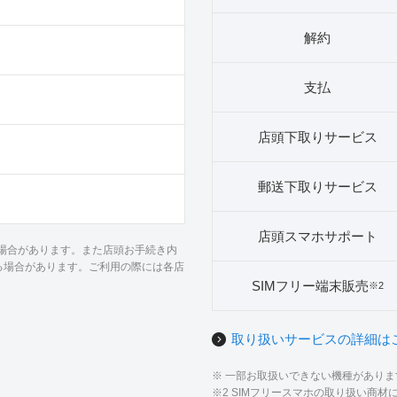
解約
支払
店頭下取りサービス
郵送下取りサービス
店頭スマホサポート
る場合があります。また店頭お手続き内
る場合があります。ご利用の際には各店
SIMフリー端末販売
※2
取り扱いサービスの詳細は
※ 一部お取扱いできない機種があり
※2 SIMフリースマホの取り扱い商