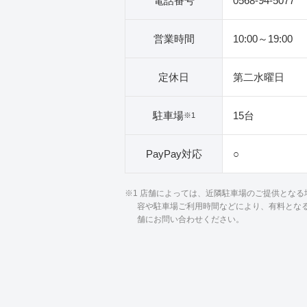
電話番号
0568-94-5077
営業時間
10:00～19:00
定休日
第二水曜日
駐車場
15台
※1
PayPay対応
○
※1 店舗によっては、近隣駐車場のご提供とな
容や駐車場ご利用時間などにより、有料とな
舗にお問い合わせください。