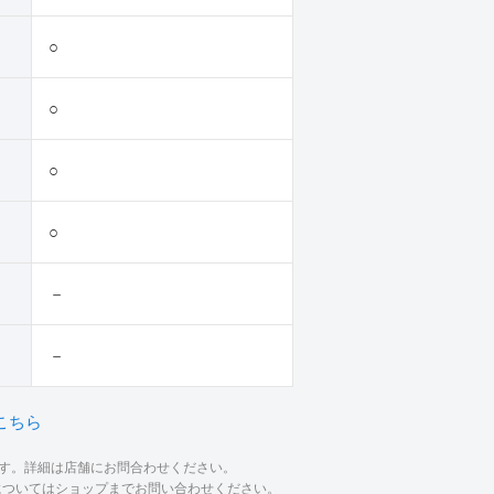
○
○
○
○
－
－
こちら
ます。詳細は店舗にお問合わせください。
材についてはショップまでお問い合わせください。