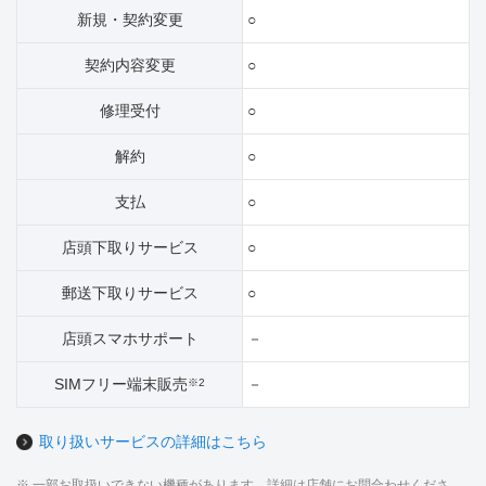
新規・契約変更
○
契約内容変更
○
修理受付
○
解約
○
支払
○
店頭下取りサービス
○
郵送下取りサービス
○
店頭スマホサポート
－
SIMフリー端末販売
－
※2
取り扱いサービスの詳細はこちら
※ 一部お取扱いできない機種があります。詳細は店舗にお問合わせくださ