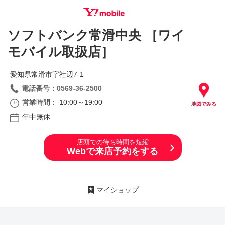
ソフトバンク常滑中央 ［ワイ
SEARCH
モバイル取扱店］
愛知県常滑市字社辺7‐1
電話番号：0569-36-2500
営業時間： 10:00～19:00
地図でみる
年中無休
店頭での待ち時間を短縮
Webで来店予約をする
マイショップ